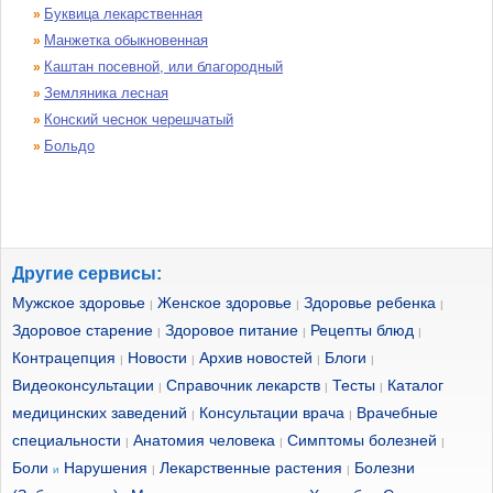
Буквица лекарственная
»
Манжетка обыкновенная
»
Каштан посевной, или благородный
»
Земляника лесная
»
Конский чеснок черешчатый
»
Больдо
»
Другие сервисы:
Мужское здоровье
Женское здоровье
Здоровье ребенка
|
|
|
Здоровое старение
Здоровое питание
Рецепты блюд
|
|
|
Контрацепция
Новости
Архив новостей
Блоги
|
|
|
|
Видеоконсультации
Справочник лекарств
Тесты
Каталог
|
|
|
медицинских заведений
Консультации врача
Врачебные
|
|
специальности
Анатомия человека
Симптомы болезней
|
|
|
Боли
Нарушения
Лекарственные растения
Болезни
и
|
|