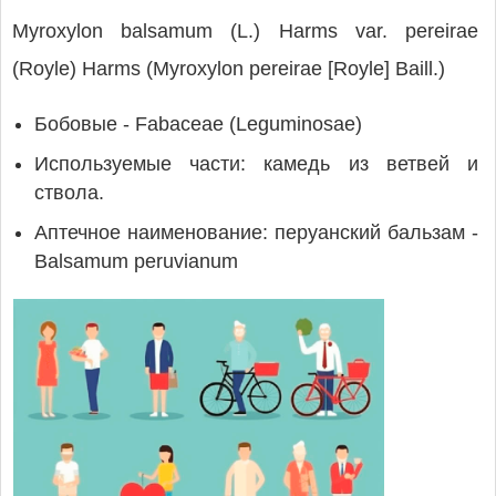
Myroxylon balsamum (L.) Harms var. pereirae
(Royle) Harms (Myroxylon pereirae [Royle] Baill.)
Бобовые - Fabaceae (Leguminosae)
Используемые части: камедь из ветвей и
ствола.
Аптечное наименование: перуанский бальзам -
Balsamum peruvianum