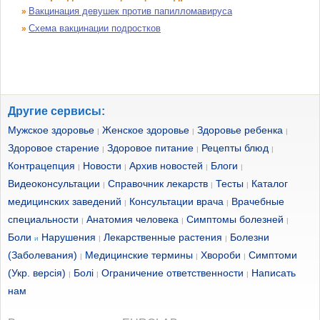
Вакцинация девушек против папилломавируса
»
Схема вакцинации подростков
»
Другие сервисы:
Мужское здоровье
Женское здоровье
Здоровье ребенка
|
|
|
Здоровое старение
Здоровое питание
Рецепты блюд
|
|
|
Контрацепция
Новости
Архив новостей
Блоги
|
|
|
|
Видеоконсультации
Справочник лекарств
Тесты
Каталог
|
|
|
медицинских заведений
Консультации врача
Врачебные
|
|
специальности
Анатомия человека
Симптомы болезней
|
|
|
Боли
Нарушения
Лекарственные растения
Болезни
и
|
|
(Заболевания)
Медицинские термины
Хвороби
Симптоми
|
|
|
(Укр. версія)
Болі
Ограничение ответственности
Написать
|
|
|
нам