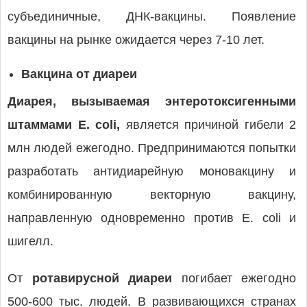
субъединичные, ДНК-вакцины. Появление
вакцины на рынке ожидается через 7-10 лет.
Вакцина от диареи
Диарея, вызываемая энтеротоксигенными
штаммами Е. coli,
является причиной гибели 2
млн людей ежегодно. Предпринимаются попытки
разработать антидиарейную моновакцину и
комбинированную векторную вакцину,
направленную одновременно против Е. coli и
шигелл.
От
ротавирусной диареи
погибает ежегодно
500-600 тыс. людей. В развивающихся странах