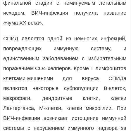
финальной стадии с неминуемым летальным
исходом, ВИЧ-инфекция получила название
«чума XX века».
СПИД является одной из немногих инфекций,
повреждающих иммунную систему, и
единственным заболеванием с избирательным
поражением СО4-хелперов. Кроме Т-лимфоцитов
клетками-мишенями для вируса СПИДа
являются некоторые субпопуляции В-клеток,
макрофаги, дендритные клетки, клетки
Лангерганса, М-клетки, клетки микроглии. При
ВИЧ-инфекции возникает истощение иммунной
системы с нарушением иммунного надзора за