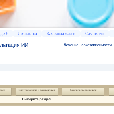
 до Я
Лекарства
Здоровая жизнь
Симптомы
льтация ИИ
Лечение наркозависимости
слых
Биотерроризм и вакцинация
Календарь прививок
Выберите раздел.