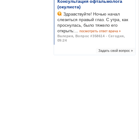
Консультация офтальмолога
(окулиста)
Здравствуйте! Ночью начал
слезиться правый глаз. С утра, как
проснулась, было тяжело его
открыть:...
посмотреть ответ врача »
Валерия
,
Вопрос #358614 - Сегодня,
09:24
Задать свой вопрос »