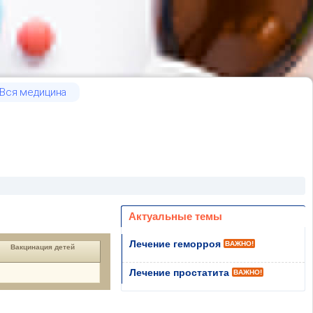
Вся медицина
Актуальные темы
Лечение геморроя
ВАЖНО!
Вакцинация детей
Лечение простатита
ВАЖНО!