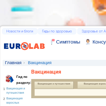
Новости и блоги
Гиды по здоровью
Здоровье от А
Cимптомы
Консу
Главная
Вакцинация
Вакцинация
Гид по
разделу:
Вакцинация и путешествия
Вакцинация взро
Вакцинация и
1
путешествия
Вакцинация
2
взрослых