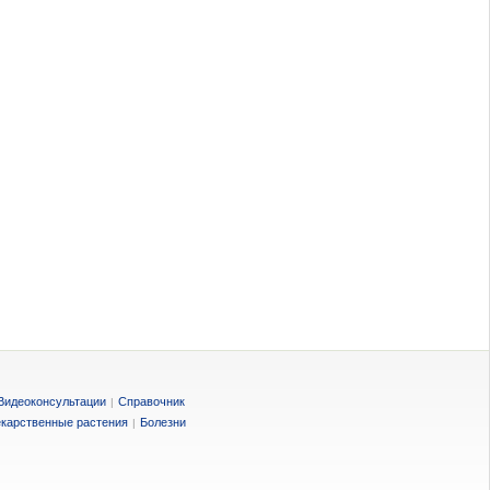
Видеоконсультации
Справочник
|
карственные растения
Болезни
|