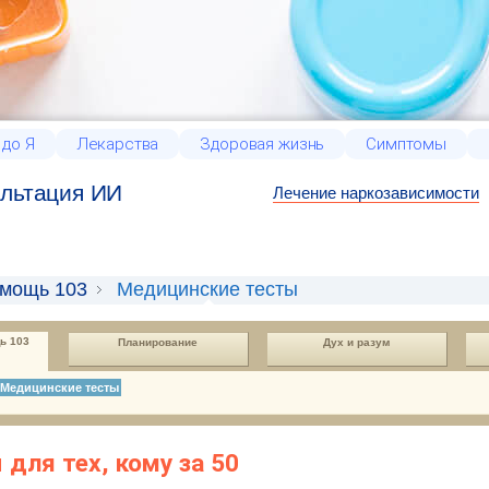
 до Я
Лекарства
Здоровая жизнь
Симптомы
льтация ИИ
Лечение наркозависимости
омощь 103
Медицинские тесты
ь 103
Планирование
Дух и разум
Медицинские тесты
для тех, кому за 50