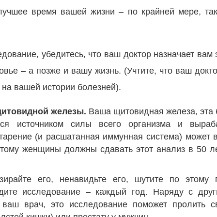
лучшее время вашей жизни – по крайней мере, та
дование, убедитесь, что ваш доктор назначает вам 
овье – а позже и вашу жизнь. (Учтите, что ваш докт
на вашей истории болезней).
щитовидной железы.
Ваша щитовидная железа, эта 
ся источником силы всего организма и выраб
тарение (и расшатанная иммунная система) может 
этому женщины должны сдавать этот анализ в 50 л
зирайте его, ненавидьте его, шутите по этому
одите исследование – каждый год. Наряду с друг
 ваш врач, это исследование поможет пролить с