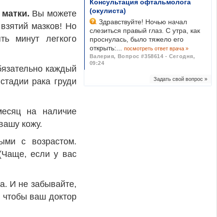
Консультация офтальмолога
(окулиста)
 матки.
Вы можете
Здравствуйте! Ночью начал
 взятий мазков! Но
слезиться правый глаз. С утра, как
ть минут легкого
проснулась, было тяжело его
открыть:...
посмотреть ответ врача »
Валерия
,
Вопрос #358614 - Сегодня,
09:24
бязательно каждый
Задать свой вопрос »
стадии рака груди
есяц на наличие
вашу кожу.
ыми с возрастом.
(Чаще, если у вас
а. И не забывайте,
 чтобы ваш доктор