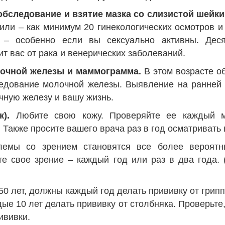
обследование и взятие мазка со слизистой шейки
или – как минимум 20 гинекологических осмотров и
– особенно если вы сексуально активны. Деся
ит вас от рака и венерических заболеваний.
очной железы и маммограмма.
В этом возрасте о
едование молочной железы. Выявление на ранней 
чную железу и вашу жизнь.
).
Любите свою кожу. Проверяйте ее каждый м
Также просите вашего врача раз в год осматривать 
емы со зрением становятся все более вероятн
е свое зрение – каждый год или раз в два года. 
0 лет, должны каждый год делать прививку от грипп
е 10 лет делать прививку от столбняка. Проверьте,
ививки.