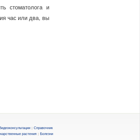
ть стоматолога и
ия час или два, вы
Видеоконсультации
Справочник
|
карственные растения
Болезни
|