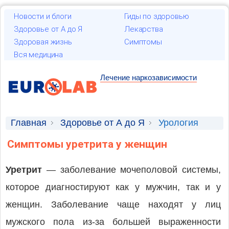
Новости и блоги
Гиды по здоровью
Здоровье от А до Я
Лекарства
Здоровая жизнь
Симптомы
Вся медицина
Лечение наркозависимости
Главная
Здоровье от А до Я
Урология
Симптомы уретрита у женщин
Уретрит
— заболевание мочеполовой системы,
которое диагностируют как у мужчин, так и у
женщин. Заболевание чаще находят у лиц
мужского пола из-за большей выраженности