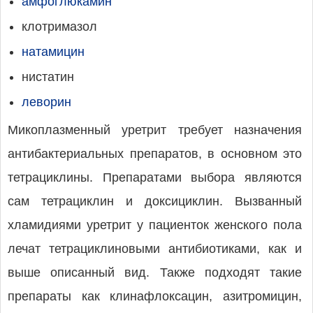
амфоглюкамин
клотримазол
натамицин
нистатин
леворин
Микоплазменный уретрит требует назначения
антибактериальных препаратов, в основном это
тетрациклины. Препаратами выбора являются
сам тетрациклин и доксициклин. Вызванный
хламидиями уретрит у пациенток женского пола
лечат тетрациклиновыми антибиотиками, как и
выше описанный вид. Также подходят такие
препараты как клинафлоксацин, азитромицин,