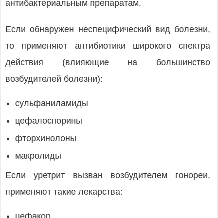
антибактериальным препаратам.
Если обнаружен неспецифический вид болезни,
то применяют антибиотики широкого спектра
действия (влияющие на большинство
возбудителей болезни):
сульфаниламиды
цефалоспорины
фторхинолоны
макролиды
Если уретрит вызван возбудителем гонореи,
применяют такие лекарства:
цефакор