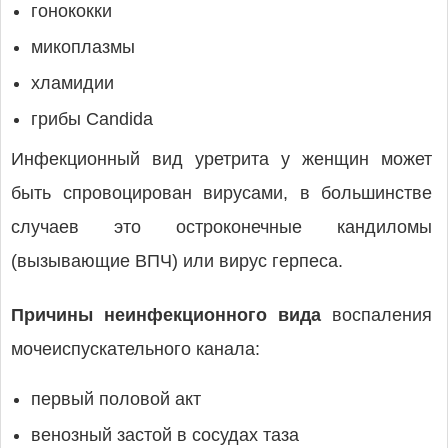
гонококки
микоплазмы
хламидии
грибы Candida
Инфекционный вид уретрита у женщин может
быть спровоцирован вирусами, в большинстве
случаев это остроконечные кандиломы
(вызывающие ВПЧ) или вирус герпеса.
Причины неинфекционного вида
воспаления
мочеиспускательного канала:
первый половой акт
венозный застой в сосудах таза