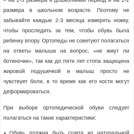
– на 2-3 размера в дошкольный период и на 1-2
размера в школьном возрасте. Поэтому не
забывайте каждые 2-3 месяца измерять ножку,
чтобы проследить за тем, чтобы обувь была
ребенку впору. Ортопеды не советуют полагаться
на ответы малыша на вопрос, «не жмут ли
ботиночки», так как до пяти лет стопа защищена
жировой подушечкой и малыш просто не
чувствует боли, в то время как его кости могут
деформироваться.
При выборе ортопедической обуви следует
полагаться на такие характеристики:
Обувь должна быть сшита из натуральной