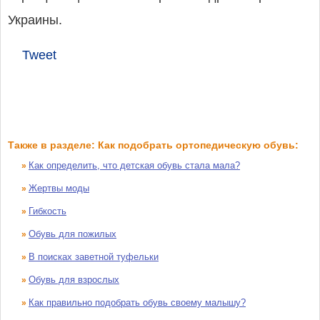
Украины.
Tweet
Также в разделе: Как подобрать ортопедическую обувь:
Как определить, что детская обувь стала мала?
»
Жертвы моды
»
Гибкость
»
Обувь для пожилых
»
В поисках заветной туфельки
»
Обувь для взрослых
»
Как правильно подобрать обувь своему малышу?
»