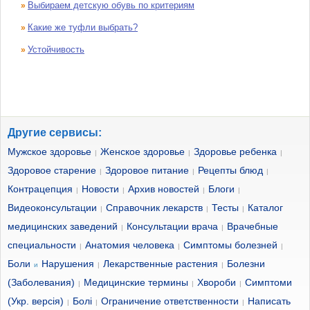
Выбираем детскую обувь по критериям
»
Какие же туфли выбрать?
»
Устойчивость
»
Другие сервисы:
Мужское здоровье
Женское здоровье
Здоровье ребенка
|
|
|
Здоровое старение
Здоровое питание
Рецепты блюд
|
|
|
Контрацепция
Новости
Архив новостей
Блоги
|
|
|
|
Видеоконсультации
Справочник лекарств
Тесты
Каталог
|
|
|
медицинских заведений
Консультации врача
Врачебные
|
|
специальности
Анатомия человека
Симптомы болезней
|
|
|
Боли
Нарушения
Лекарственные растения
Болезни
и
|
|
(Заболевания)
Медицинские термины
Хвороби
Симптоми
|
|
|
(Укр. версія)
Болі
Ограничение ответственности
Написать
|
|
|