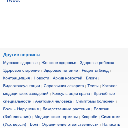
Tweet
Другие сервисы:
Мужское здоровье
Женское здоровье
Здоровье ребенка
|
|
|
Здоровое старение
Здоровое питание
Рецепты блюд
|
|
|
Контрацепция
Новости
Архив новостей
Блоги
|
|
|
|
Видеоконсультации
Справочник лекарств
Тесты
Каталог
|
|
|
медицинских заведений
Консультации врача
Врачебные
|
|
специальности
Анатомия человека
Симптомы болезней
|
|
|
Боли
Нарушения
Лекарственные растения
Болезни
и
|
|
(Заболевания)
Медицинские термины
Хвороби
Симптоми
|
|
|
(Укр. версія)
Болі
Ограничение ответственности
Написать
|
|
|