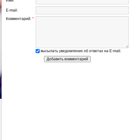
Имя:
*
E-mail:
Комментарий:
*
высылать уведомление об ответах на E-mail.