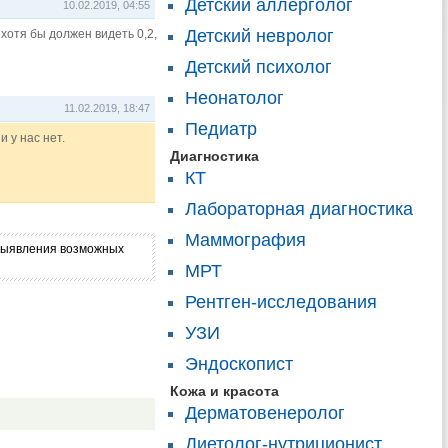
Детский аллерголог
10.02.2019, 04:55
Детский невролог
хотя бы должен видеть 0,2,
Детский психолог
Неонатолог
11.02.2019, 18:47
Педиатр
 у нас нет.
Диагностика
КТ
Лабораторная диагностика
Маммография
я выявления возможных
МРТ
Рентген-исследования
УЗИ
Эндоскопист
Кожа и красота
Дерматовенеролог
Диетолог-нутриционист