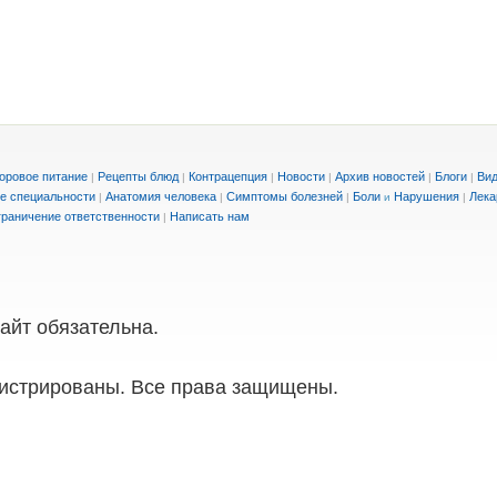
оровое питание
Рецепты блюд
Контрацепция
Новости
Архив новостей
Блоги
Вид
|
|
|
|
|
|
е специальности
Анатомия человека
Симптомы болезней
Боли
Нарушения
Лека
|
|
|
и
|
раничение ответственности
Написать нам
|
айт обязательна.
истрированы. Все права защищены.