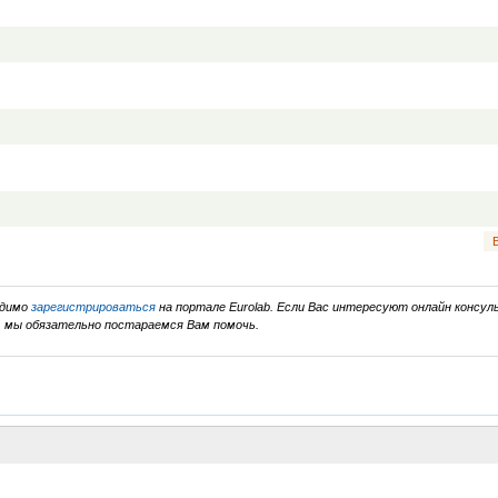
одимо
зарегистрироваться
на портале Eurolab. Если Вас интересуют онлайн консуль
, мы обязательно постараемся Вам помочь.