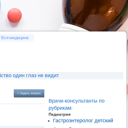
Вся медицина
ство один глаз не видит
+ Задать вопрос
Врачи-консультанты по
рубрикам:
Педиатрия
Гастроэнтеролог детский