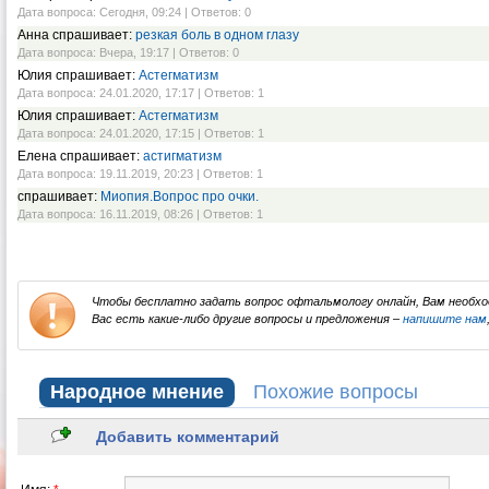
Дата вопроса: Сегодня, 09:24 | Ответов: 0
Анна спрашивает:
резкая боль в одном глазу
Дата вопроса: Вчера, 19:17 | Ответов: 0
Юлия спрашивает:
Астегматизм
Дата вопроса: 24.01.2020, 17:17 | Ответов: 1
Юлия спрашивает:
Астегматизм
Дата вопроса: 24.01.2020, 17:15 | Ответов: 1
Елена спрашивает:
астигматизм
Дата вопроса: 19.11.2019, 20:23 | Ответов: 1
спрашивает:
Миопия.Вопрос про очки.
Дата вопроса: 16.11.2019, 08:26 | Ответов: 1
Чтобы бесплатно задать вопрос офтальмологу онлайн, Вам необх
Вас есть какие-либо другие вопросы и предложения –
напишите нам
Народное мнение
Похожие вопросы
Добавить комментарий