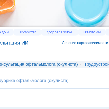
 до Я
Лекарства
Здоровая жизнь
Симптомы
ультация ИИ
Лечение наркозависимости
онсультация офтальмолога (окулиста)
Трудоустрой
рубрике офтальмолога (окулиста)