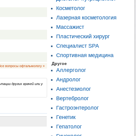
Косметолог
Лазерная косметология
Массажист
Пластический хирург
Специалист SPA
Спортивная медицина
Другое
Все вопросы офтальмологу »
Аллерголог
Андролог
тации других врачей или у
Анестезиолог
Вертебролог
Гастроэнтеролог
Генетик
Гепатолог