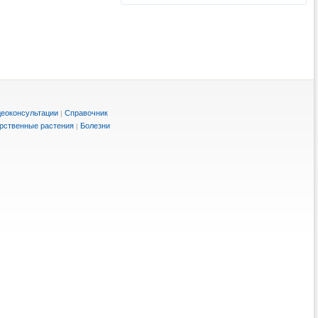
еоконсультации
Справочник
|
рственные растения
Болезни
|