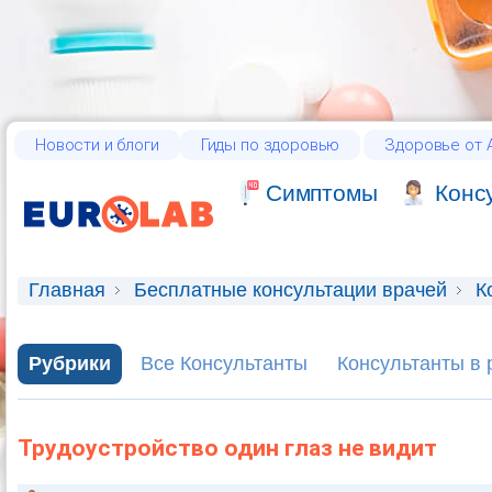
Новости и блоги
Гиды по здоровью
Здоровье от А
Cимптомы
Конс
Главная
Бесплатные консультации врачей
К
Рубрики
Все Консультанты
Консультанты в 
Трудоустройство один глаз не видит