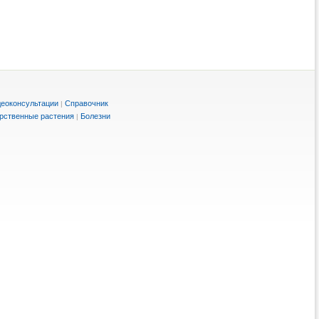
еоконсультации
Справочник
|
рственные растения
Болезни
|