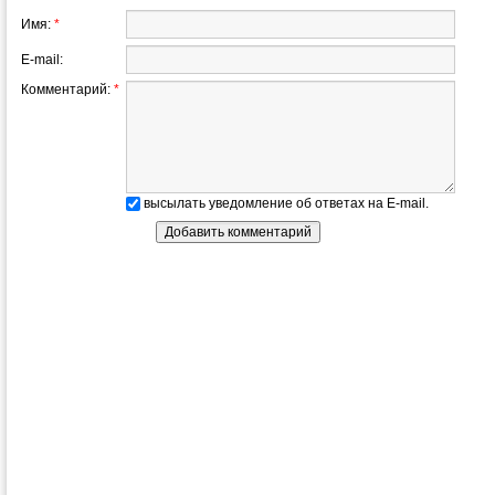
Имя:
*
E-mail:
Комментарий:
*
высылать уведомление об ответах на E-mail.