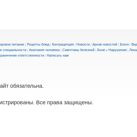
оровое питание
Рецепты блюд
Контрацепция
Новости
Архив новостей
Блоги
Вид
|
|
|
|
|
|
е специальности
Анатомия человека
Симптомы болезней
Боли
Нарушения
Лека
|
|
|
и
|
раничение ответственности
Написать нам
|
айт обязательна.
истрированы. Все права защищены.