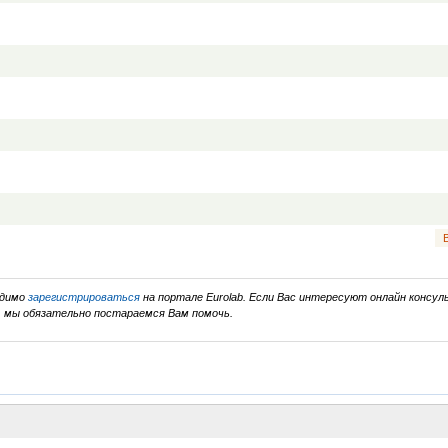
одимо
зарегистрироваться
на портале Eurolab. Если Вас интересуют онлайн консуль
, мы обязательно постараемся Вам помочь.