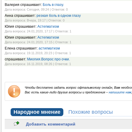
Валерия спрашивает:
Боль в глазу.
Дата вопроса: Сегодня, 09:24 | Ответов: 0
Анна спрашивает:
резкая боль в одном глазу
Дата вопроса: Вчера, 19:17 | Ответов: 0
Юлия спрашивает:
Астегматизм
Дата вопроса: 24.01.2020, 17:17 | Ответов: 1
Юлия спрашивает:
Астегматизм
Дата вопроса: 24.01.2020, 17:15 | Ответов: 1
Елена спрашивает:
астигматизм
Дата вопроса: 19.11.2019, 20:23 | Ответов: 1
спрашивает:
Миопия.Вопрос про очки.
Дата вопроса: 16.11.2019, 08:26 | Ответов: 1
Чтобы бесплатно задать вопрос офтальмологу онлайн, Вам необх
Вас есть какие-либо другие вопросы и предложения –
напишите нам
Народное мнение
Похожие вопросы
Добавить комментарий