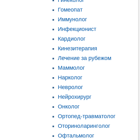
Гинеколог
Гомеопат
Иммунолог
Инфекционист
Кардиолог
Кинезитерапия
Лечение за рубежом
Маммолог
Нарколог
Невролог
Нейрохирург
Онколог
Ортопед-травматолог
Оториноларинголог
Офтальмолог