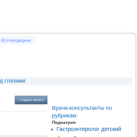
Вся медицина
д глазами
+ Задать вопрос
Врачи-консультанты по
рубрикам:
Педиатрия
Гастроэнтеролог детский