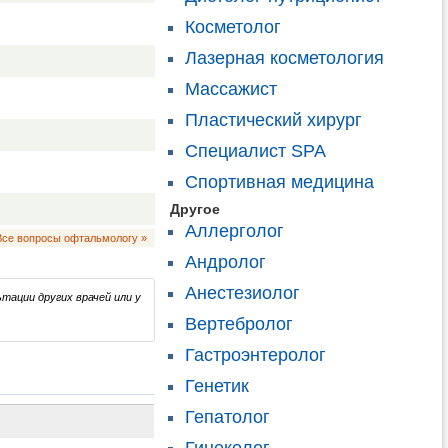
Косметолог
Лазерная косметология
Массажист
Пластический хирург
Специалист SPA
Спортивная медицина
Другое
Аллерголог
Все вопросы офтальмологу »
Андролог
Анестезиолог
тации других врачей или у
Вертебролог
Гастроэнтеролог
Генетик
Гепатолог