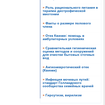
»
Роль рационального питания в
терапии дистрофической
миотонии
»
Факты о размере полового
члена
»
Отек Квинке: помощь в
амбулаторных условиях
»
Сравнительная гигиеническая
оценка методов и сооружений
для очистки бытовых сточных
вод
»
Ангионевротический отек
(Квинке)
»
Инфекция мочевых путей:
стандарт Голландского
сообщества семейных врачей
»
Гирсутизм, вирилизм