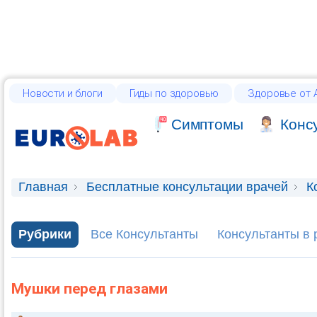
Новости и блоги
Гиды по здоровью
Здоровье от А
Cимптомы
Конс
Главная
Бесплатные консультации врачей
К
Рубрики
Все Консультанты
Консультанты в 
Мушки перед глазами