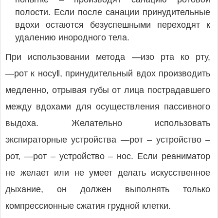
полости. Если после санации принудительные
вдохи остаются безуспешными переходят к
удалению инородного тела.
При использовании метода ―изо рта ко рту,
―рот к носу‖, принудительный вдох производить
медленно, отрывая губы от лица пострадавшего
между вдохами для осуществления пассивного
выдоха. Желательно использовать
экспираторные устройства ―рот – устройство –
рот, ―рот – устройство – нос. Если реаниматор
не желает или не умеет делать искусственное
дыхание, он должен выполнять только
компрессионные сжатия грудной клетки.