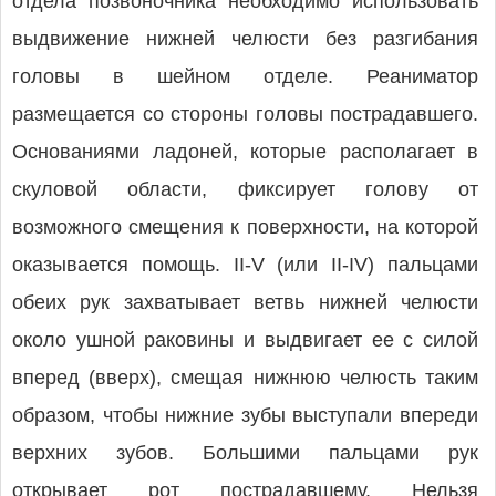
отдела позвоночника необходимо использовать
выдвижение нижней челюсти без разгибания
головы в шейном отделе. Реаниматор
размещается со стороны головы пострадавшего.
Основаниями ладоней, которые располагает в
скуловой области, фиксирует голову от
возможного смещения к поверхности, на которой
оказывается помощь. II-V (или II-IV) пальцами
обеих рук захватывает ветвь нижней челюсти
около ушной раковины и выдвигает ее с силой
вперед (вверх), смещая нижнюю челюсть таким
образом, чтобы нижние зубы выступали впереди
верхних зубов. Большими пальцами рук
открывает рот пострадавшему. Нельзя