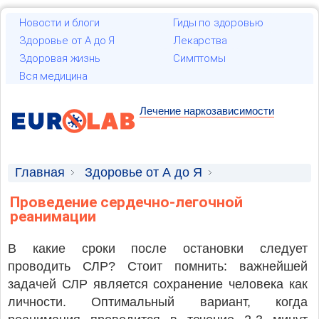
Новости и блоги
Гиды по здоровью
Здоровье от А до Я
Лекарства
Здоровая жизнь
Симптомы
Вся медицина
Лечение наркозависимости
Главная
Здоровье от А до Я
Первая медицинская помощь
Проведение сердечно-легочной
реанимации
В какие сроки после остановки следует
проводить СЛР? Стоит помнить: важнейшей
задачей СЛР является сохранение человека как
личности. Оптимальный вариант, когда