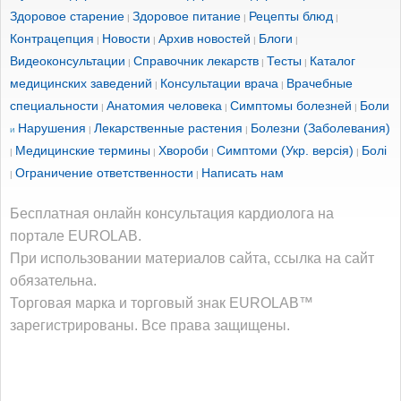
Здоровое старение
Здоровое питание
Рецепты блюд
|
|
|
Контрацепция
Новости
Архив новостей
Блоги
|
|
|
|
Видеоконсультации
Справочник лекарств
Тесты
Каталог
|
|
|
медицинских заведений
Консультации врача
Врачебные
|
|
специальности
Анатомия человека
Симптомы болезней
Боли
|
|
|
Нарушения
Лекарственные растения
Болезни (Заболевания)
и
|
|
Медицинские термины
Хвороби
Симптоми (Укр. версія)
Болі
|
|
|
|
Ограничение ответственности
Написать нам
|
|
Бесплатная онлайн консультация кардиолога на
портале EUROLAB.
При использовании материалов сайта, ссылка на сайт
обязательна.
Торговая марка и торговый знак EUROLAB™
зарегистрированы. Все права защищены.