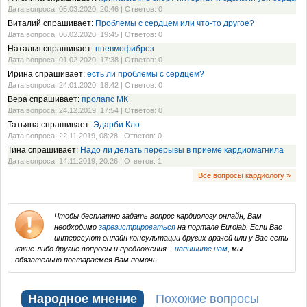
Дата вопроса: 05.03.2020, 20:46 | Ответов: 0
Виталий спрашивает:
Проблемы с сердцем или что-то другое?
Дата вопроса: 06.02.2020, 19:45 | Ответов: 0
Наталья спрашивает:
пневмофиброз
Дата вопроса: 01.02.2020, 17:38 | Ответов: 0
Ирина спрашивает:
есть ли проблемы с сердцем?
Дата вопроса: 24.01.2020, 18:42 | Ответов: 0
Вера спрашивает:
пролапс МК
Дата вопроса: 24.12.2019, 17:54 | Ответов: 0
Татьяна спрашивает:
Эдарби Кло
Дата вопроса: 22.11.2019, 08:28 | Ответов: 0
Тина спрашивает:
Надо ли делать перерывы в приеме кардиомагнила
Дата вопроса: 14.11.2019, 20:26 | Ответов: 1
Все вопросы кардиологу »
Чтобы бесплатно задать вопрос кардиологу онлайн, Вам
необходимо
зарегистрироваться
на портале Eurolab. Если Вас
интересуют онлайн консультации других врачей или у Вас есть
какие-либо другие вопросы и предложения –
напишите нам
, мы
обязательно постараемся Вам помочь.
Народное мнение
Похожие вопросы