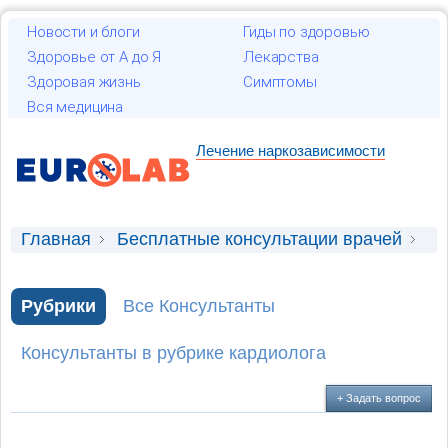
Новости и блоги
Гиды по здоровью
Здоровье от А до Я
Лекарства
Здоровая жизнь
Симптомы
Вся медицина
Лечение наркозависимости
Главная
Бесплатные консультации врачей
Консультация кардиолога
Изменения на ЭКГ
Рубрики
Все Консультанты
Консультанты в рубрике кардиолога
+ Задать вопрос