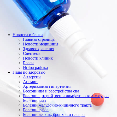
Новости и блоги
Главная страница
Новости медицины
Здравоохранения
Спецтема
Новости клиник
Блоги
Инфографика
Гиды по здоровью
Аллергии
Анемии
Артериальная гипертензия
Бессонница и расстройства сна
Болезни артерий, вен и лимфатических сосудов
Болезни глаз
Болезни желудочно-кишечного тракта
Болезни зубов
Болезни легких, бронхов и плевры