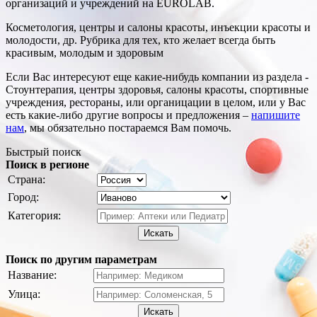
организаций и учреждений на EUROLAB.
Косметология, центры и салоны красоты, инъекции красоты и
молодости, др. Рубрика для тех, кто желает всегда быть
красивым, молодым и здоровым
Если Вас интересуют еще какие-нибудь компании из раздела -
Стоунтерапия, центры здоровья, салоны красоты, спортивные
учреждения, рестораны, или органицации в целом, или у Вас
есть какие-либо другие вопросы и предложения –
напишите
нам
, мы обязательно постараемся Вам помочь.
Быстрый поиск
Поиск в регионе
Страна:
Город:
Категория:
Искать
Поиск по другим параметрам
Название:
Улица:
Искать