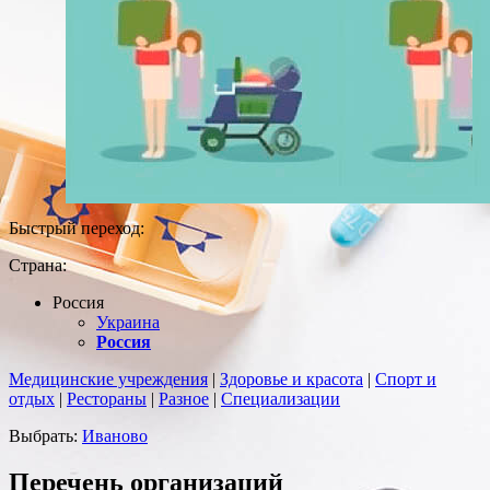
Быстрый переход:
Страна:
Россия
Украина
Россия
Медицинские учреждения
|
Здоровье и красота
|
Спорт и
отдых
|
Рестораны
|
Разное
|
Специализации
Выбрать:
Иваново
Перечень организаций