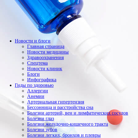
Новости и блоги
Главная страница
Новости медицины
Здравоохранения
Спецтема
Новости клиник
Блоги
Инфографика
Гиды по здоровью
Аллергии
Анемии
Артериальная гипертензия
Бессонница и расстройства сна
Болезни артерий, вен и лимфатических сосудов
Болезни глаз
Болезни желудочно-кишечного тракта
Болезни зубов
Болезни легких, бронхов и плевры