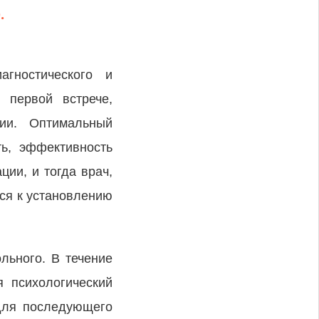
.
агностического и
 первой встрече,
пии. Оптимальный
ть, эффективность
ии, и тогда врач,
ся к установлению
льного. В течение
я психологический
 для последующего