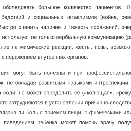
 обследовать большое количество пациентов. П
 бедствий и социальных катаклизмов (война, рев
быстро оценить наличие и тяжесть поражений, оче
 использует не только вербальную коммуникацию (р
ние на мимические реакции, жесты, позы, возмож
 с поражением внутренних органов.
твия могут быть полезны и при профессионально
ок, не обладая развитыми навыками интроспекции,
а боли, не может определить ее («колющая», «реж
сто затрудняются в установлении причинно-следств
связана ли боль с приемом пищи, с физическими и
а поведением ребенка может помочь врачу полу