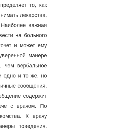
пределяет то, как
инимать лекарства,
. Наиболее важная
вести на больного
хочет и может ему
 уверенной манере
, чем вербальное
 одно и то же, но
личные сообщения,
общение содержит
ече с врачом. По
комства. К врачу
анеры поведения.