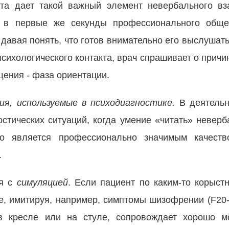
та дает такой важный элемент невербального вз
му в первые же секунды профессионального общ
, давая понять, что готов внимательно его выслушат
сихологического контакта, врач спрашивает о причин
ения - фаза ориентации.
ия, используемые в психодиагностике.
В деятель
стических ситуаций, когда умение «читать» невер
го является профессионально значимым качест
.
ся с
симуляцией
.
Если пациент по каким-то корыс
е, имитируя, например, симптомы шизофрении (F20-F
в кресле или на стуле, сопровождает хорошо м