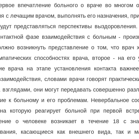
ервое впечатление больного о враче во многом о
ия с лечащим врачом, выполнять его назначения, пр
будут представляться перспективы выздоровления
онтактной фазе взаимодействия с больным - произ
олжно возникнуть представление о том, что врач 
мпатических способностях врача, второе - на его
ие врача на этапе установления контакта важнее
заимодействия, словами врачи говорят практически
, взглядами, они могут передавать совершенно раз
ие к больному и его проблемам. Невербальное со
на которую реагирует больной при первой встр
ение о человеке возникает в течение 18 с зна
вания, касающиеся как внешнего вида, так и м