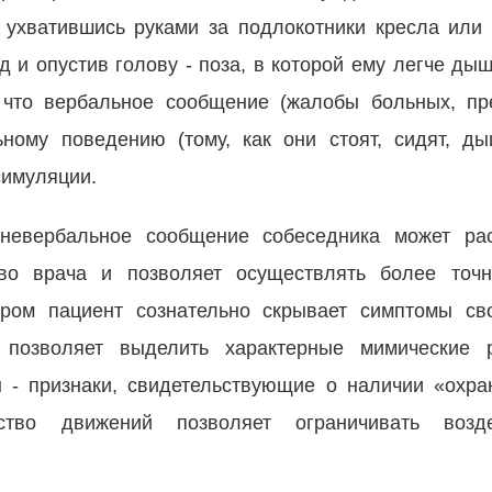
, ухватившись руками за подлокотники кресла или 
 и опустив голову - поза, в которой ему легче ды
, что вербальное сообщение (жалобы больных, п
ьному поведению (тому, как они стоят, сидят, ды
симуляции.
 невербальное сообщение собеседника может рас
во врача и позволяет осуществлять более точн
ором пациент сознательно скрывает симптомы сво
 позволяет выделить характерные мимические 
 - признаки, свидетельствующие о наличии «охра
ство движений позволяет ограничивать возд