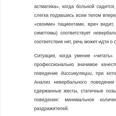
астматика», когда больной садится
слегка подавшись всем телом вперед
«своими» пациентами, врач видит
симптомы) соответствует невербал
соответствия нет, речь может идти о 
Ситуация, когда умение «читать»
профессионально значимое качест
поведение
диссимуляции
, при кот
Анализ невербального поведения
сдержанные жесты, статичные позы
поведения: минимальное количе
раздражителей.