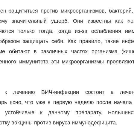
ен защититься против микроорганизмов, бактерий,
ему значительный ущерб. Они известны как «оп
ются только тогда, когда из-за ослабления имм
образом защищать себя. Как правило, такие инф
ме обитают в различных частях организма (кишеч
енного иммунитета эти микроорганизмы проявляю
 к лечению ВИЧ-инфекции состоит в лечен
ерь ясно, что уже в первую неделю после начала
, устойчивые к данному препарату. Большинс
отку вакцины против вируса иммунодефицита.