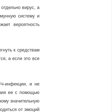
отдельно вирус, а
ммунную систему и
ижает вероятность
егнуть к средствам
ся, а если это все
Ч-инфекции, и не
ения ее с помощью
ному значительную
одиться от эмоций