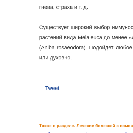
гнева, страха и т. д.
Существует широкий выбор иммуност
растений вида Melaleuca до менее «
(Aniba rosaeodora). Подойдет любо
или духовно.
Tweet
Также в разделе: Лечение болезней с пом