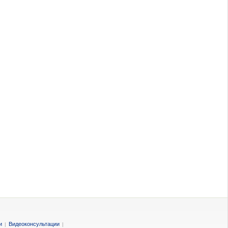
и
Видеоконсультации
|
|