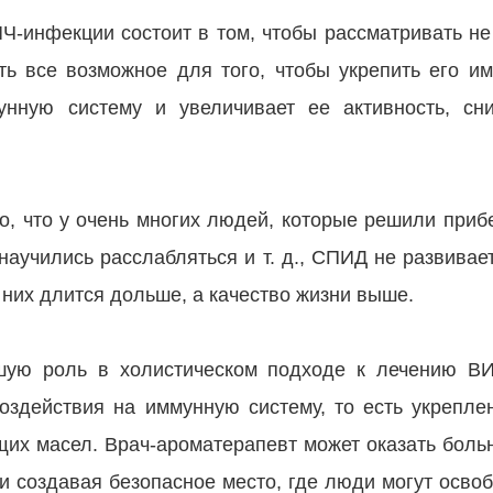
Ч-инфекции состоит в том, чтобы рассматривать не 
ть все возможное для того, чтобы укрепить его и
унную систему и увеличивает ее активность, сн
о, что у очень многих людей, которые решили приб
научились расслабляться и т. д., СПИД не развивает
 них длится дольше, а качество жизни выше.
шую роль в холистическом подходе к лечению ВИ
воздействия на иммунную систему, то есть укрепл
их масел. Врач-ароматерапевт может оказать боль
и создавая безопасное место, где люди могут освоб