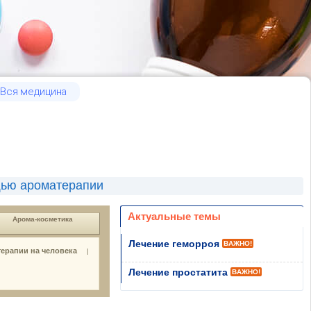
Вся медицина
щью ароматерапии
Актуальные темы
Арома-косметика
Лечение геморроя
ВАЖНО!
ерапии на человека
|
Лечение простатита
ВАЖНО!