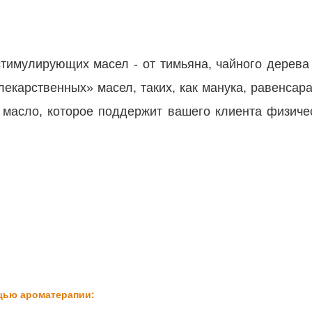
имулирующих масел - от тимьяна, чайного дерева 
лекарственных» масел, таких, как манука, равенсар
е масло, которое поддержит вашего клиента физиче
ощью ароматерапии: