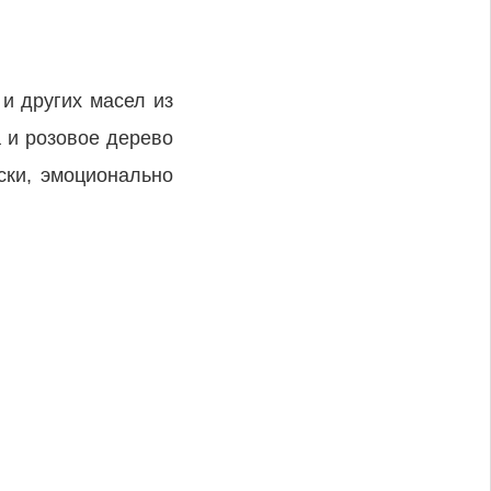
и других масел из
а и розовое дерево
ски, эмоционально