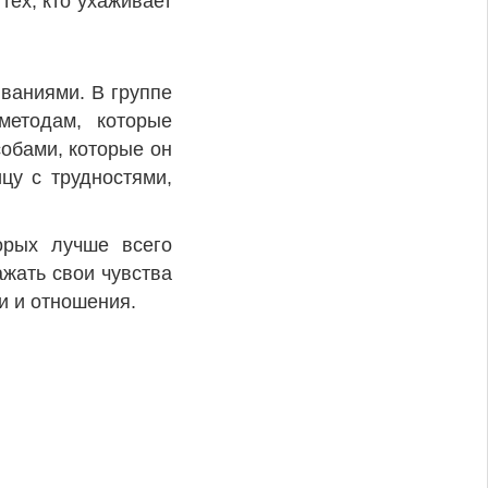
ех, кто ухаживает
ваниями. В группе
методам, которые
собами, которые он
цу с трудностями,
орых лучше всего
жать свои чувства
и и отношения.