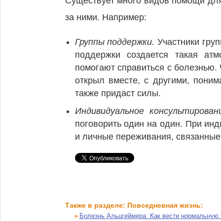
Существует много видов помощи для
за ними. Например:
Группы поддержки.
Участники груп
поддержки создается такая атм
помогают справиться с болезнью. 
открыл вместе, с другими, поним
также придаст силы.
Индивидуальное консультирован
поговорить один на один. При ин
и личные переживания, связанные 
Также в разделе: Повседневная жизнь:
Болезнь Альцгеймера: Как вести нормальную
»