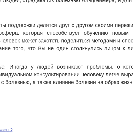
 людей, страдающих болезнью Альцгеймера, и для т
пы поддержки делятся друг с другом своими пережи
осфера, которая способствует обучению новым 
Человек может захотеть поделиться методами и спо
ание того, что Вы не один столкнулись лицом к ли
ие.
Иногда у людей возникают проблемы, о кот
дивидуальном консультировании человеку легче выра
с болезнью, а также влияние болезни на образ жизн
 жизнь?