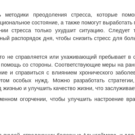
ь методики преодоления стресса, которые помо
иональное состояние, а также помогут выработать 
нии стресса только ухудшит ситуацию. Следует т
ный распорядок дня, чтобы снизить стресс для боль
что не справляется или ухаживающий пребывает в с
 помощь со стороны. Соответствующие меры на ран
ние и справиться с влиянием хронического заболе
етом особых нужд. Можно разработать стратегии,
д жизнью и улучшить качество жизни, что заслуживае
менном огорчении, чтобы улучшить настроение вр