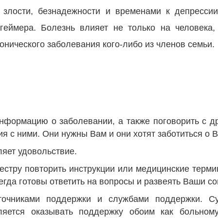
 злости, безнадежности и временами к депресси
геймера. Болезнь влияет не только на человека
онического заболевания кого-либо из членов семьи.
нформацию о заболевании, а также поговорить с д
я с ними. Они нужны Вам и они хотят заботиться о В
ляет удовольствие.
сестру повторить инструкции или медицинские терми
егда готовы ответить на вопросы и развеять Ваши с
сточниками поддержки и службами поддержки. С
ляется оказывать поддержку обоим как больному,