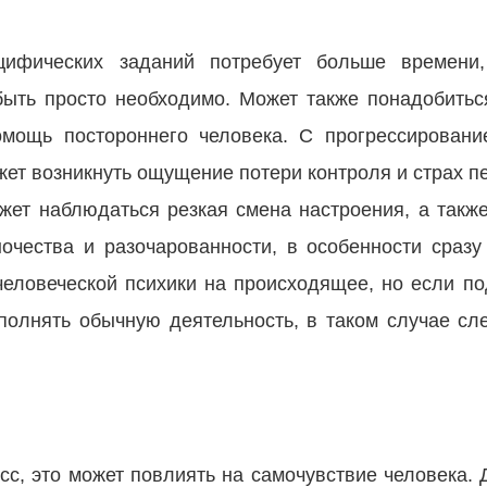
цифических заданий потребует больше времени
быть просто необходимо. Может также понадобитьс
омощь постороннего человека. С прогрессирован
ет возникнуть ощущение потери контроля и страх пе
ожет наблюдаться резкая смена настроения, а такж
ночества и разочарованности, в особенности сразу
 человеческой психики на происходящее, но если 
олнять обычную деятельность, в таком случае сле
сс, это может повлиять на самочувствие человека. 