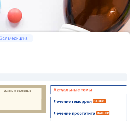
Вся медицина
Актуальные темы
Жизнь с болезнью
Лечение геморроя
ВАЖНО!
Лечение простатита
ВАЖНО!