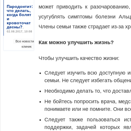
может приводить к разочарованию,
Пародонтит:
что делать,
когда болят
усугублять симптомы болезни Альц
и
кровоточат
Члены семьи также страдает из-за хр
десны?
,
02.08.2017, 10:08
Все новости
Как можно улучшить жизнь?
клиник
Чтобы улучшить качество жизни:
Следует изучить всю доступную и
семьи. Не следует избегать общени
Необходимо делать то, что достав
Не бойтесь попросить врача, мед
понимаете или не помните. Они вс
Следует также пользоваться и
поддержки, задачей которых яв