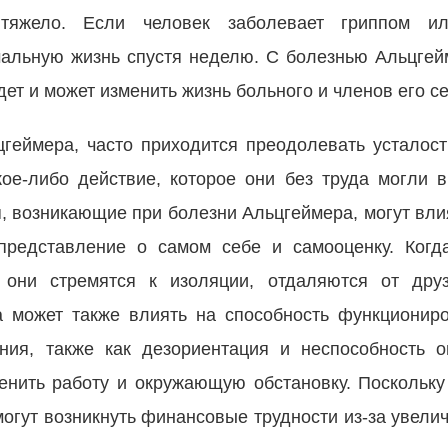
яжело. Если человек заболевает гриппом ил
мальную жизнь спустя неделю. С болезнью Альцгей
дет и может изменить жизнь больного и членов его с
еймера, часто приходится преодолевать усталост
кое-либо действие, которое они без труда могли 
, возникающие при болезни Альцгеймера, могут вли
представление о самом себе и самооценку. Когд
о они стремятся к изоляции, отдаляются от дру
а может также влиять на способность функционир
ния, также как дезориентация и неспособность о
менить работу и окружающую обстановку. Поскольк
могут возникнуть финансовые трудности из-за увели