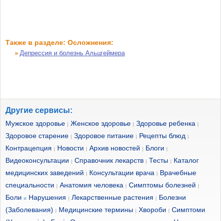
Также в разделе: Осложнения:
Депрессия и болезнь Альцгеймера
»
Другие сервисы:
Мужское здоровье
Женское здоровье
Здоровье ребенка
|
|
|
Здоровое старение
Здоровое питание
Рецепты блюд
|
|
|
Контрацепция
Новости
Архив новостей
Блоги
|
|
|
|
Видеоконсультации
Справочник лекарств
Тесты
Каталог
|
|
|
медицинских заведений
Консультации врача
Врачебные
|
|
специальности
Анатомия человека
Симптомы болезней
|
|
|
Боли
Нарушения
Лекарственные растения
Болезни
и
|
|
(Заболевания)
Медицинские термины
Хвороби
Симптоми
|
|
|