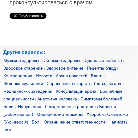
проконсультироваться с врачом.
Другие сервисы:
Мужское здоровье
Женское здоровье
Здоровье ребенка
|
|
|
Здоровое старение
Здоровое питание
Рецепты блюд
|
|
|
Контрацепция
Новости
Архив новостей
Блоги
|
|
|
|
Видеоконсультации
Справочник лекарств
Тесты
Каталог
|
|
|
медицинских заведений
Консультации врача
Врачебные
|
|
специальности
Анатомия человека
Симптомы болезней
|
|
|
Боли
Нарушения
Лекарственные растения
Болезни
и
|
|
(Заболевания)
Медицинские термины
Хвороби
Симптоми
|
|
|
(Укр. версія)
Болі
Ограничение ответственности
Написать
|
|
|
нам