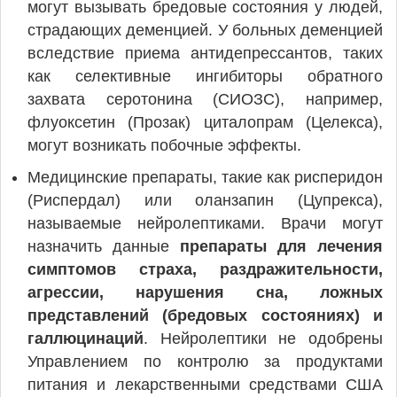
могут вызывать бредовые состояния у людей,
страдающих деменцией. У больных деменцией
вследствие приема антидепрессантов, таких
как селективные ингибиторы обратного
захвата серотонина (СИОЗС), например,
флуоксетин (Прозак) циталопрам (Целекса),
могут возникать побочные эффекты.
Медицинские препараты, такие как рисперидон
(Риспердал) или оланзапин (Цупрекса),
называемые нейролептиками. Врачи могут
назначить данные
препараты для лечения
симптомов страха, раздражительности,
агрессии, нарушения сна, ложных
представлений (бредовых состояниях) и
галлюцинаций
. Нейролептики не одобрены
Управлением по контролю за продуктами
питания и лекарственными средствами США