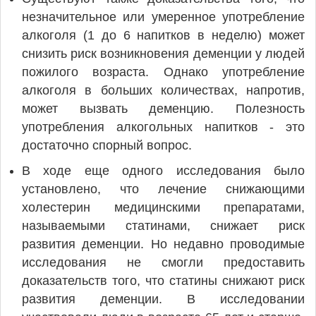
незначительное или умеренное употребление
алкоголя (1 до 6 напитков в неделю) может
снизить риск возникновения деменции у людей
пожилого возраста. Однако употребление
алкоголя в больших количествах, напротив,
может вызвать деменцию. Полезность
употребления алкогольных напитков - это
достаточно спорный вопрос.
В ходе еще одного исследования было
установлено, что лечение снижающими
холестерин медицинскими препаратами,
называемыми статинами, снижает риск
развития деменции. Но недавно проводимые
исследования не смогли предоставить
доказательств того, что статины снижают риск
развития деменции. В исследовании