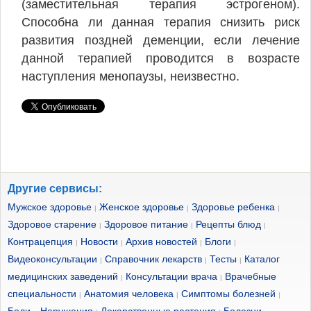
(заместительная терапия эстрогеном).
Способна ли данная терапия снизить риск
развития поздней деменции, если лечение
данной терапией проводится в возрасте
наступления менопаузы, неизвестно.
Другие сервисы:
Мужское здоровье
Женское здоровье
Здоровье ребенка
|
|
|
Здоровое старение
Здоровое питание
Рецепты блюд
|
|
|
Контрацепция
Новости
Архив новостей
Блоги
|
|
|
|
Видеоконсультации
Справочник лекарств
Тесты
Каталог
|
|
|
медицинских заведений
Консультации врача
Врачебные
|
|
специальности
Анатомия человека
Симптомы болезней
|
|
|