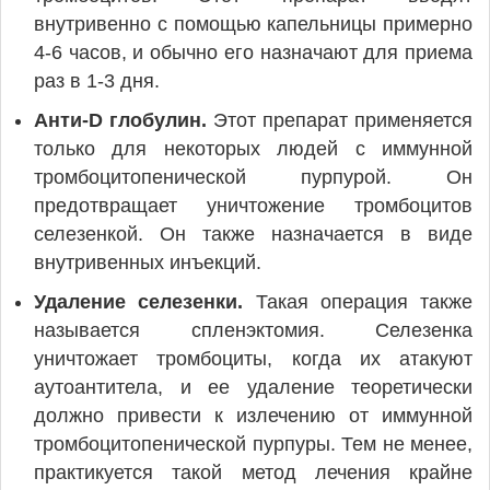
внутривенно с помощью капельницы примерно
4-6 часов, и обычно его назначают для приема
раз в 1-3 дня.
Анти-D глобулин.
Этот препарат применяется
только для некоторых людей с иммунной
тромбоцитопенической пурпурой. Он
предотвращает уничтожение тромбоцитов
селезенкой. Он также назначается в виде
внутривенных инъекций.
Удаление селезенки.
Такая операция также
называется спленэктомия. Селезенка
уничтожает тромбоциты, когда их атакуют
аутоантитела, и ее удаление теоретически
должно привести к излечению от иммунной
тромбоцитопенической пурпуры. Тем не менее,
практикуется такой метод лечения крайне