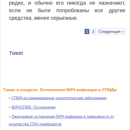
редко, и обычно его никогда не назначают,
если не были попробованы все другие
средства, менее серьезные.
1
2
Следующая »
Tweet
Также в разделе: Осложнения ВИЧ-инфекции и СПИДа:
СПИД-ассоциированные онкологические заболевания
»
ВИЧ/СПИД: Осложнения
»
Ожидаемые осложнения ВИЧ-инфекции в зависимости от
»
количества CD4+лимфоцитов