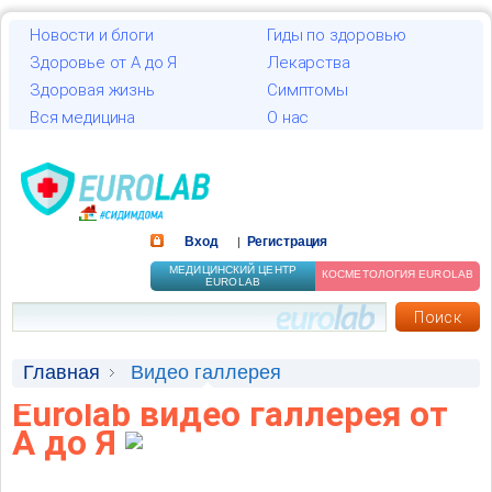
Новости и блоги
Гиды по здоровью
Здоровье от А до Я
Лекарства
Здоровая жизнь
Симптомы
Вся медицина
О нас
Вход
Регистрация
|
МЕДИЦИНСКИЙ ЦЕНТР
КОСМЕТОЛОГИЯ EUROLAB
EUROLAB
Главная
Видео галлерея
Eurolab видео галлерея от
А до Я