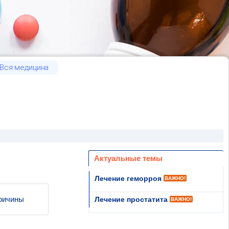
Вся медицина
Актуальные темы
Лечение геморроя
ВАЖНО!
ричины
Лечение простатита
ВАЖНО!