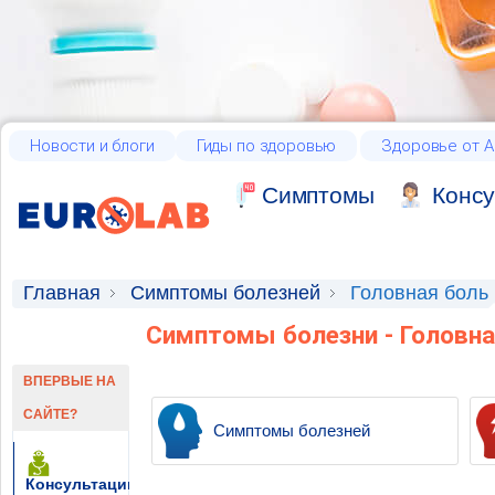
Новости и блоги
Гиды по здоровью
Здоровье от А
Cимптомы
Консу
Главная
Симптомы болезней
Головная боль
Симптомы болезни - Головна
ВПЕРВЫЕ НА
САЙТЕ?
Симптомы болезней
Консультации