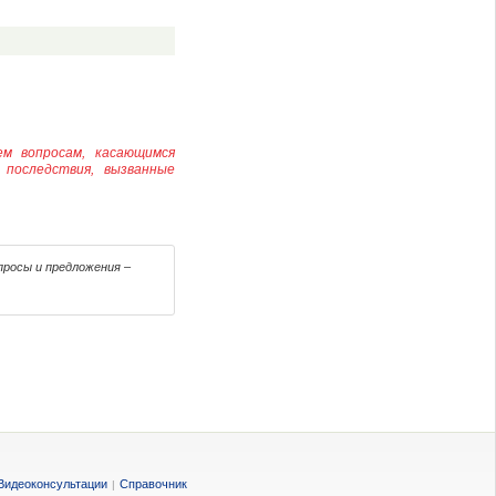
ем вопросам, касающимся
 последствия, вызванные
просы и предложения –
Видеоконсультации
Справочник
|