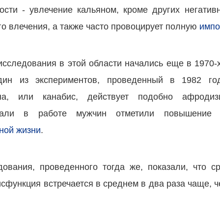
ости - увлечение кальяном, кроме других негатив
о влечения, а также часто провоцирует полную
импо
сследования в этой области начались еще в 1970-
дин из экспериментов, проведенный в 1982 год
на, или канабис, действует подобно афроди
вали в работе мужчин отметили повышение 
ной жизни
.
дования, проведенного тогда же, показали, что с
сфункция встречается в среднем в два раза чаще, ч