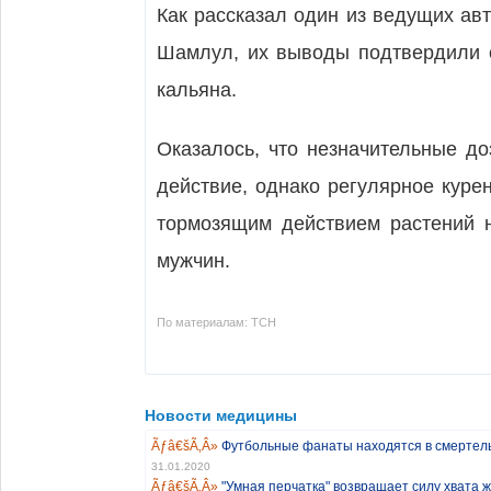
Как рассказал один из ведущих ав
Шамлул, их выводы подтвердили о
кальяна.
Оказалось, что незначительные д
действие, однако регулярное куре
тормозящим действием растений н
мужчин.
По материалам: ТСН
Новости медицины
Футбольные фанаты находятся в смертел
31.01.2020
"Умная перчатка" возвращает силу хвата 