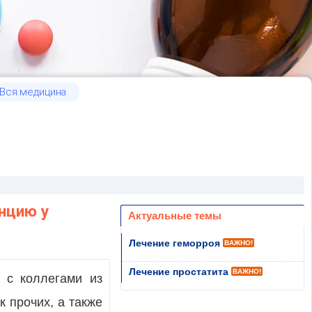
Вся медицина
нцию у
Актуальные темы
Лечение геморроя
ВАЖНО!
Лечение простатита
ВАЖНО!
 с коллегами из
к прочих, а также