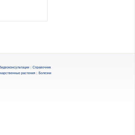
Видеоконсультации
Справочник
|
карственные растения
Болезни
|