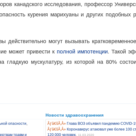
торов канадского исследования, профессор Универс
пасность курения марихуаны и других подобных р
озы действительно могут вызывать кратковременн
ние может привести к
полной импотенции
. Такой э
а гладкую мускулатуру, из которой на 80% состо
Новости здравоохранения
,
ьной опасности
Глава ВОЗ объявил пандемию COVID-1
Коронавирус атаковал уже более 100 с
,
жертвам травм и
120 000 человек
11.03.2020