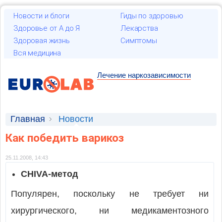
Новости и блоги
Гиды по здоровью
Здоровье от А до Я
Лекарства
Здоровая жизнь
Симптомы
Вся медицина
Лечение наркозависимости
Главная
Новости
Как победить варикоз
25.11.2008, 14:43
CHIVA-метод
Популярен, поскольку не требует ни
хирургического, ни медикаментозного