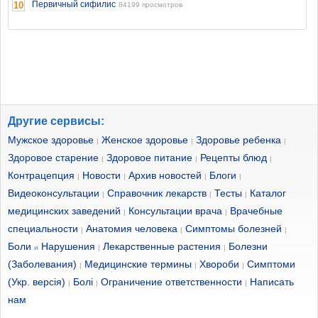
Первичный сифилис
10
84199 просмотров
Другие сервисы:
Мужское здоровье
Женское здоровье
Здоровье ребенка
|
|
|
Здоровое старение
Здоровое питание
Рецепты блюд
|
|
|
Контрацепция
Новости
Архив новостей
Блоги
|
|
|
|
Видеоконсультации
Справочник лекарств
Тесты
Каталог
|
|
|
медицинских заведений
Консультации врача
Врачебные
|
|
специальности
Анатомия человека
Симптомы болезней
|
|
|
Боли
Нарушения
Лекарственные растения
Болезни
и
|
|
(Заболевания)
Медицинские термины
Хвороби
Симптоми
|
|
|
(Укр. версія)
Болі
Ограничение ответственности
Написать
|
|
|
нам