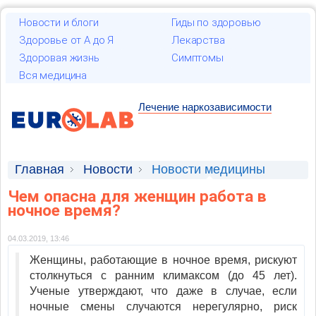
Новости и блоги
Гиды по здоровью
Здоровье от А до Я
Лекарства
Здоровая жизнь
Симптомы
Вся медицина
Лечение наркозависимости
Главная
Новости
Новости медицины
Чем опасна для женщин работа в
ночное время?
04.03.2019, 13:46
Женщины, работающие в ночное время, рискуют
столкнуться с ранним климаксом (до 45 лет).
Ученые утверждают, что даже в случае, если
ночные смены случаются нерегулярно, риск