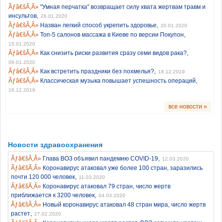
"Умная перчатка" возвращает силу хвата жертвам травм и
,
инсультов
28.01.2020
,
Назван легкий способ укрепить здоровье
20.01.2020
,
Топ-5 салонов массажа в Киеве по версии Покупон
15.01.2020
,
Как снизить риски развития сразу семи видов рака?
09.01.2020
,
Как встретить праздники без похмелья?
18.12.2019
,
Классическая музыка повышает успешность операций
16.12.2019
все новости »
Новости здравоохранения
,
Глава ВОЗ объявил пандемию COVID-19
12.03.2020
Коронавирус атаковал уже более 100 стран, заразились
,
почти 120 000 человек
11.03.2020
Коронавирус атаковал 79 стран, число жертв
,
приближается к 3200 человек
04.03.2020
Новый коронавирус атаковал 48 стран мира, число жертв
,
растет
27.02.2020