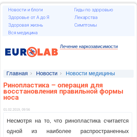
Новости и блоги
Гиды по здоровью
Здоровье от А до Я
Лекарства
Здоровая жизнь
Симптомы
Вся медицина
Лечение наркозависимости
Главная
Новости
Новости медицины
Ринопластика – операция для
восстановления правильной формы
носа
01.02.2019, 09:56
Несмотря на то, что ринопластика считается
одной из наиболее распространенных