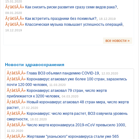
15.01.2020
,
Как снизить риски развития сразу семи видов рака?
09.01.2020
,
Как встретить праздники без похмелья?
18.12.2019
,
Классическая музыка повышает успешность операций
16.12.2019
все новости »
Новости здравоохранения
,
Глава ВОЗ объявил пандемию COVID-19
12.03.2020
Коронавирус атаковал уже более 100 стран, заразились
,
почти 120 000 человек
11.03.2020
Коронавирус атаковал 79 стран, число жертв
,
приближается к 3200 человек
04.03.2020
Новый коронавирус атаковал 48 стран мира, число жертв
,
растет
27.02.2020
Коронавирус: число жертв растет, ВОЗ озвучила уровень
,
смертности
18.02.2020
,
Число жертв коронавируса 2019-nCoV превысило 1000
11.02.2020
Жертвами "уханьского" коронавируса стали уже 565