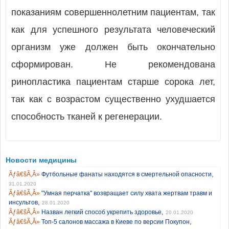
показаниям совершеннолетним пациентам, так
как для успешного результата человеческий
организм уже должен быть окончательно
сформирован. Не рекомендована
ринопластика пациентам старше сорока лет,
так как с возрастом существенно ухудшается
способность тканей к регенерации.
Новости медицины
,
Футбольные фанаты находятся в смертельной опасности
31.01.2020
"Умная перчатка" возвращает силу хвата жертвам травм и
,
инсультов
28.01.2020
,
Назван легкий способ укрепить здоровье
20.01.2020
,
Топ-5 салонов массажа в Киеве по версии Покупон