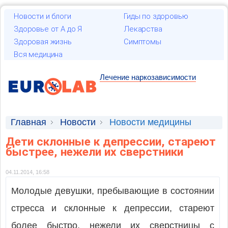
Новости и блоги
Гиды по здоровью
Здоровье от А до Я
Лекарства
Здоровая жизнь
Симптомы
Вся медицина
Лечение наркозависимости
Главная
Новости
Новости медицины
Дети склонные к депрессии, стареют
быстрее, нежели их сверстники
04.11.2014, 16:58
Молодые девушки, пребывающие в состоянии
стресса и склонные к депрессии, стареют
более быстро, нежели их сверстницы с