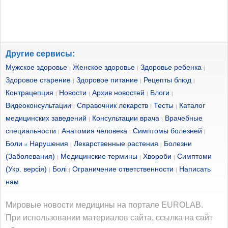
Другие сервисы:
Мужское здоровье
Женское здоровье
Здоровье ребенка
|
|
|
Здоровое старение
Здоровое питание
Рецепты блюд
|
|
|
Контрацепция
Новости
Архив новостей
Блоги
|
|
|
|
Видеоконсультации
Справочник лекарств
Тесты
Каталог
|
|
|
медицинских заведений
Консультации врача
Врачебные
|
|
специальности
Анатомия человека
Симптомы болезней
|
|
|
Боли
Нарушения
Лекарственные растения
Болезни
и
|
|
(Заболевания)
Медицинские термины
Хвороби
Симптоми
|
|
|
(Укр. версія)
Болі
Ограничение ответственности
Написать
|
|
|
нам
Мировые новости медицины на портале EUROLAB.
При использовании материалов сайта, ссылка на сайт