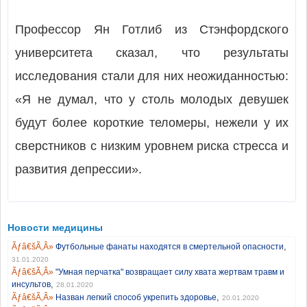
Профессор Ян Готлиб из Стэнфордского
университета сказал, что результаты
исследования стали для них неожиданностью:
«Я не думал, что у столь молодых девушек
будут более короткие теломеры, нежели у их
сверстников с низким уровнем риска стресса и
развития депрессии».
Новости медицины
,
Футбольные фанаты находятся в смертельной опасности
31.01.2020
"Умная перчатка" возвращает силу хвата жертвам травм и
,
инсультов
28.01.2020
,
Назван легкий способ укрепить здоровье
20.01.2020