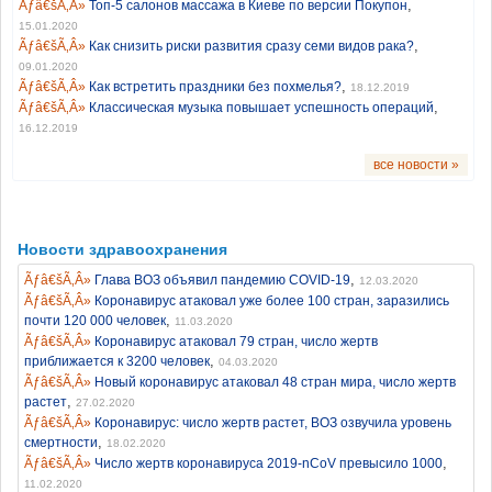
,
Топ-5 салонов массажа в Киеве по версии Покупон
15.01.2020
,
Как снизить риски развития сразу семи видов рака?
09.01.2020
,
Как встретить праздники без похмелья?
18.12.2019
,
Классическая музыка повышает успешность операций
16.12.2019
все новости »
Новости здравоохранения
,
Глава ВОЗ объявил пандемию COVID-19
12.03.2020
Коронавирус атаковал уже более 100 стран, заразились
,
почти 120 000 человек
11.03.2020
Коронавирус атаковал 79 стран, число жертв
,
приближается к 3200 человек
04.03.2020
Новый коронавирус атаковал 48 стран мира, число жертв
,
растет
27.02.2020
Коронавирус: число жертв растет, ВОЗ озвучила уровень
,
смертности
18.02.2020
,
Число жертв коронавируса 2019-nCoV превысило 1000
11.02.2020