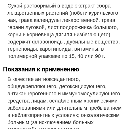
Сухой растворимый в воде экстракт сбора
лекарственных растений (побеги курильского
чая, трава календулы лекарственной, трава
герани луговой, лист подорожника большого,
корни и корневища дягиля низбегающего)
содержит флавоноиды, дубильные вещества,
терпеноиды, каротиноиды, витамины; в
полимерной упаковке по 15, 40 или 90 г.
Показания к применению
В качестве антиоксидантного,
общеукрепляющего, детоксицирующего,
антиканцерогенного и иммуномодулирующего
средства лицам, ослабленным хроническими
заболеваниями или длительным пребыванием
в неблагоприятных условиях; онкологическим
больным (за исключением больных