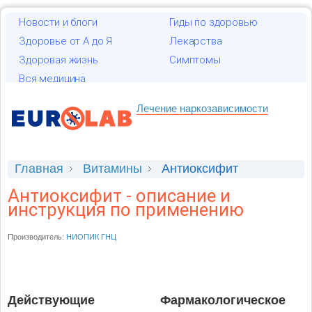
Новости и блоги
Гиды по здоровью
Здоровье от А до Я
Лекарства
Здоровая жизнь
Симптомы
Вся медицина
Лечение наркозависимости
Главная
Витамины
Антиоксифит
Антиоксифит - описание и
инструкция по применению
Производитель:
НИОПИК ГНЦ
Действующие
Фармакологическое