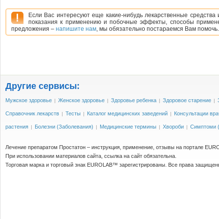
Если Вас интересуют еще какие-нибудь лекарственные средства 
показания к применению и побочные эффекты, способы применен
предложения –
напишите нам
, мы обязательно постараемся Вам помочь.
Другие сервисы:
Мужское здоровье
Женское здоровье
Здоровье ребенка
Здоровое старение
|
|
|
|
Справочник лекарств
Тесты
Каталог медицинских заведений
Консультации вра
|
|
|
растения
Болезни (Заболевания)
Медицинские термины
Хвороби
Симптоми (
|
|
|
|
Лечение препаратом Простатон – инструкция, применение, отзывы на портале EUR
При использовании материалов сайта, ссылка на сайт обязательна.
Торговая марка и торговый знак EUROLAB™ зарегистрированы. Все права защищен