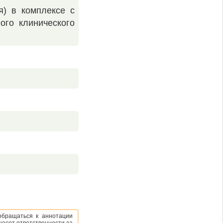
я) в комплексе с
ого клинического
обращаться к аннотации