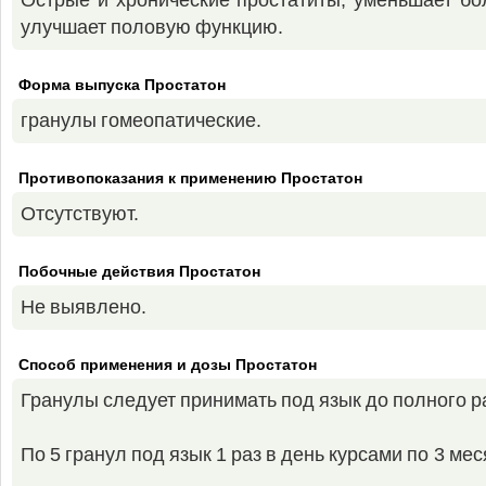
Острые и хронические простатиты, уменьшает бо
улучшает половую функцию.
Форма выпуска Простатон
гранулы гомеопатические.
Противопоказания к применению Простатон
Отсутствуют.
Побочные действия Простатон
Не выявлено.
Способ применения и дозы Простатон
Гранулы следует принимать под язык до полного р
По 5 гранул под язык 1 раз в день курсами по 3 ме