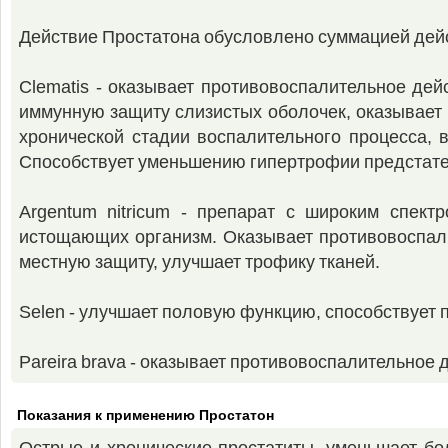
Действие Простатона обусловлено суммацией дейс
Clematis - оказывает противовоспалительное де
иммунную защиту слизистых оболочек, оказывает
хронической стадии воспалительного процесса, 
Способствует уменьшению гипертрофии предстате
Argentum nitricum - препарат с широким спект
истощающих организм. Оказывает противовоспал
местную защиту, улучшает трофику тканей.
Selen - улучшает половую функцию, способствует 
Pareira brava - оказывает противовоспалительно
Показания к применению Простатон