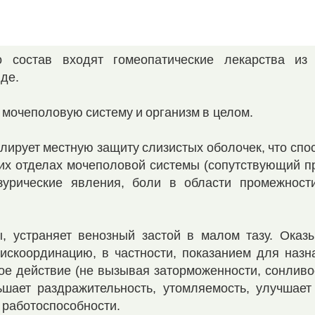
о состав входят гомеопатические лекарства из 
де.
 мочеполовую систему и организм в целом.
ирует местную защиту слизистых оболочек, что спо
их отделах мочеполовой системы (сопутствующий пр
изурические явления, боли в области промежност
, устраняет венозный застой в малом тазу. Оказ
искоординацию, в частности, показанием для назн
ое действие (не вызывая заторможенности, сонливо
шает раздражительность, утомляемость, улучшает 
 работоспособности.