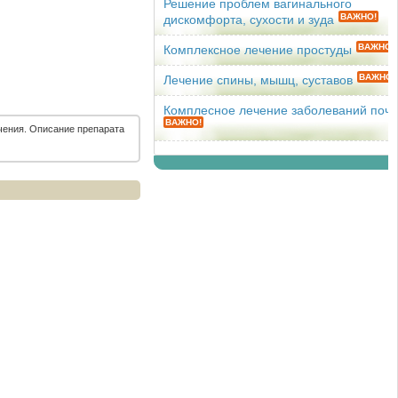
Решение проблем вагинального
ВАЖНО!
дискомфорта, сухости и зуда
ВАЖНО!
Комплексное лечение простуды
ВАЖНО!
Лечение спины, мышц, суставов
Комплесное лечение заболеваний поче
ВАЖНО!
чения. Описание препарата