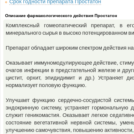
Срок годности препарата Простатон
Описание фармакологического действия Простатон
Комплексный гомеопатический препарат, в ег
минерального сырья в высоко потенцированном ви
Препарат обладает широким спектром действия на
Оказывает иммуномодулирующее действие, стимул
очагов инфекции в предстательной железе и друг
цистит, орхит, эпидидимит и др.) Устраняет д
нормализует половую функцию.
Улучшает функцию сердечно-сосудистой системы
эндокринную систему, устраняет гормональную д
служит геникомастия. Оказывает легкое седативн
состояние вегетативной нервной системы, умень
улучшению самочувствия, повышению активности,