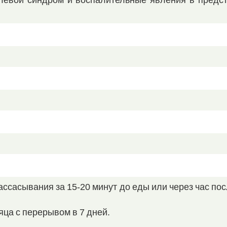
левой синдром и воспалительные явления в предст
ассасывания за 15-20 минут до еды или через час пос
сяца с перерывом в 7 дней.