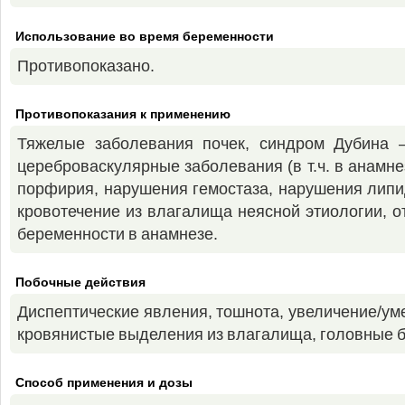
Использование во время беременности
Противопоказано.
Противопоказания к применению
Тяжелые заболевания почек, синдром Дубина 
цереброваскулярные заболевания (в т.ч. в анамн
порфирия, нарушения гемостаза, нарушения липи
кровотечение из влагалища неясной этиологии, о
беременности в анамнезе.
Побочные действия
Диспептические явления, тошнота, увеличение/ум
кровянистые выделения из влагалища, головные б
Способ применения и дозы