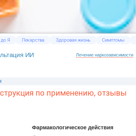
 до Я
Лекарства
Здоровая жизнь
Симптомы
льтация ИИ
Лечение наркозависимости
н
нструкция по применению, отзывы
Фармакологическое действия