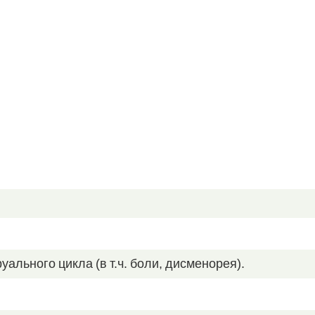
льного цикла (в т.ч. боли, дисменорея).