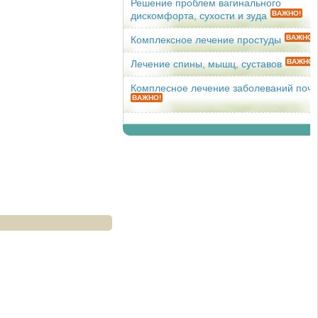
Решение проблем вагинального
ВАЖНО!
дискомфорта, сухости и зуда
ВАЖНО!
Комплексное лечение простуды
ВАЖНО!
Лечение спины, мышц, суставов
Комплесное лечение заболеваний поче
ВАЖНО!