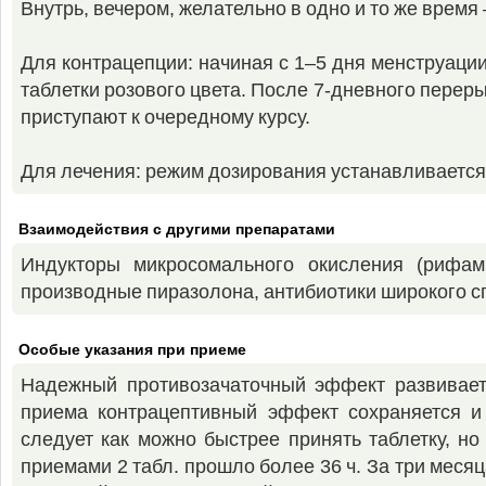
Внутрь, вечером, желательно в одно и то же время 
Для контрацепции: начиная с 1–5 дня менструации
таблетки розового цвета. После 7-дневного перер
приступают к очередному курсу.
Для лечения: режим дозирования устанавливаетс
Взаимодействия с другими препаратами
Индукторы микросомального окисления (рифам
производные пиразолона, антибиотики широкого с
Особые указания при приеме
Надежный противозачаточный эффект развиваетс
приема контрацептивный эффект сохраняется и
следует как можно быстрее принять таблетку, н
приемами 2 табл. прошло более 36 ч. За три меся