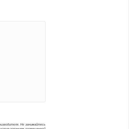
оизводителя. Не занимайтесь
 использованием размещенной