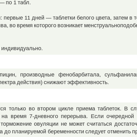
— по 1 табл.
: первые 11 дней — таблетки белого цвета, затем в 
ыва, во время которого возникает менструальноподоб
я индивидуально.
пицин, производные фенобарбитала, сульфанила
пектра действия) снижают эффективность.
я только во втором цикле приема таблеток. В сл
 на время 7-дневного перерыва. Если очередной
о торможение овуляции не может считаться достато
ца до планируемой беременности следует отменить п