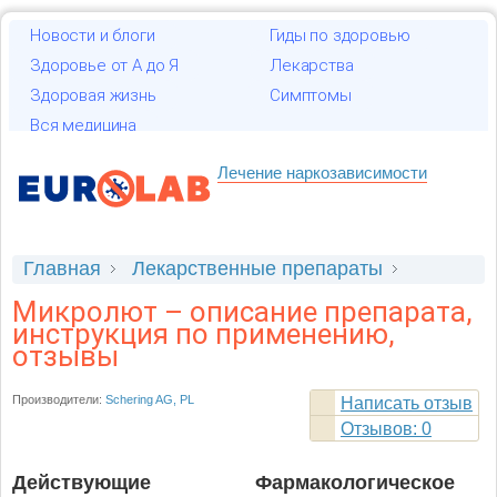
Новости и блоги
Гиды по здоровью
Здоровье от А до Я
Лекарства
Здоровая жизнь
Симптомы
Вся медицина
Лечение наркозависимости
Главная
Лекарственные препараты
Микролют
Микролют – описание препарата,
инструкция по применению,
отзывы
Производители:
Schering AG, PL
Написать отзыв
Отзывов: 0
Действующие
Фармакологическое