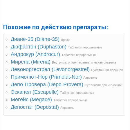
Похожие по действию препараты:
Диане-35 (Diane-35)
Драже
Дюфастон (Duphaston)
Таблетки пероральные
Андрокур (Androcur)
Таблетки пероральные
Мирена (Mirena)
Внутриматочная терапевтическая система
Левоноргестрел (Levonorgestrel)
Субстанция-порошок
Примолют-Нор (Primolut-Nor)
Аэрозоль
Депо-Провера (Depo-Provera)
Суспензия для инъекций
Эскапел (Escapelle)
Таблетки пероральные
Мегейс (Megace)
Таблетки пероральные
Депостат (Depostat)
Аэрозоль