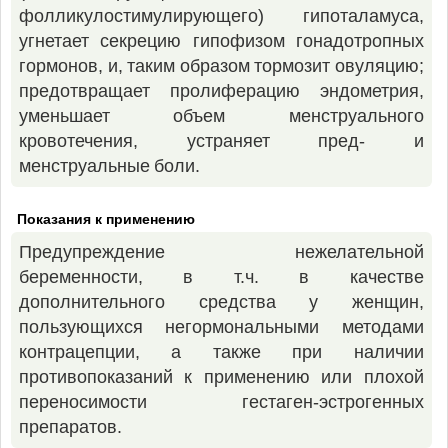
фолликулостимулирующего) гипоталамуса,
угнетает секрецию гипофизом гонадотропных
гормонов, и, таким образом тормозит овуляцию;
предотвращает пролиферацию эндометрия,
уменьшает объем менструального
кровотечения, устраняет пред- и
менструальные боли.
Показания к применению
Предупреждение нежелательной
беременности, в т.ч. в качестве
дополнительного средства у женщин,
пользующихся негормональными методами
контрацепции, а также при наличии
противопоказаний к применению или плохой
переносимости гестаген-эстрогенных
препаратов.