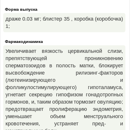
Форма выпуска
драже 0.03 мг; блистер 35 , коробка (коробочка)
1;
Фармакодинамика
Увеличивает вязкость цервикальной слизи,
препятствующей проникновению
сперматозоидов в полость матки, блокирует
высвобождение рилизинг-факторов
(лютеинизирующего и
фолликулостимулирующего) гипоталамуса,
угнетает секрецию гипофизом гонадотропных
гормонов, и, таким образом тормозит овуляцию;
предотвращает пролиферацию эндометрия,
уменьшает объем менструального
кровотечения, устраняет пред- и