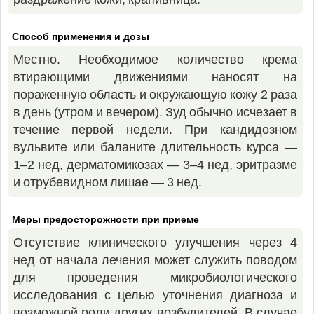
Способ применения и дозы
Местно. Необходимое количество крема
втирающими движениями наносят на
пораженную область и окружающую кожу 2 раза
в день (утром и вечером). Зуд обычно исчезает в
течение первой недели. При кандидозном
вульвите или баланите длительность курса —
1–2 нед, дерматомикозах — 3–4 нед, эритразме
и отрубевидном лишае — 3 нед.
Меры предосторожности при приеме
Отсутствие клинического улучшения через 4
нед от начала лечения может служить поводом
для проведения микробиологического
исследования с целью уточнения диагноза и
возможной роли других возбудителей. В случае