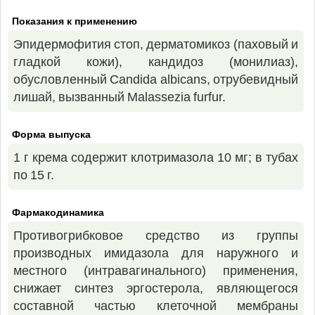
Показания к применению
Эпидермофития стоп, дерматомикоз (паховый и
гладкой кожи), кандидоз (монилиаз),
обусловленный Candida albicans, отрубевидный
лишай, вызванный Malassezia furfur.
Форма выпуска
1 г крема содержит клотримазола 10 мг; в тубах
по 15 г.
Фармакодинамика
Противогрибковое средство из группы
производных имидазола для наружного и
местного (интравагинального) применения,
снижает синтез эргостерола, являющегося
составной частью клеточной мембраны