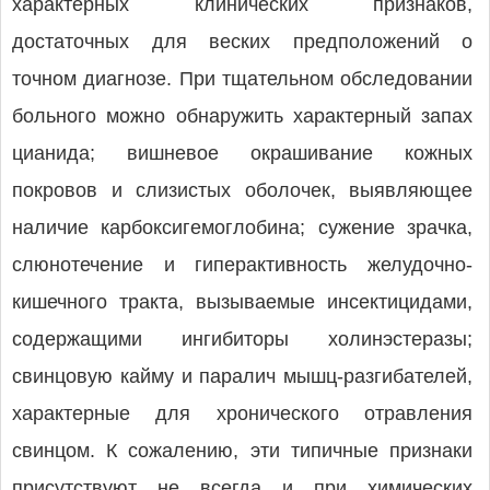
характерных клинических признаков,
достаточных для веских предположений о
точном диагнозе. При тщательном обследовании
больного можно обнаружить характерный запах
цианида; вишневое окрашивание кожных
покровов и слизистых оболочек, выявляющее
наличие карбоксигемоглобина; сужение зрачка,
слюнотечение и гиперактивность желудочно-
кишечного тракта, вызываемые инсектицидами,
содержащими ингибиторы холинэстеразы;
свинцовую кайму и паралич мышц-разгибателей,
характерные для хронического отравления
свинцом. К сожалению, эти типичные признаки
присутствуют не всегда и при химических