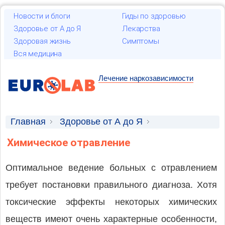
Новости и блоги
Гиды по здоровью
Здоровье от А до Я
Лекарства
Здоровая жизнь
Симптомы
Вся медицина
Лечение наркозависимости
Главная
Здоровье от А до Я
Скорая и неотложная медицинская помощь
Химическое отравление
Оптимальное ведение больных с отравлением
требует постановки правильного диагноза. Хотя
токсические эффекты некоторых химических
веществ имеют очень характерные особенности,