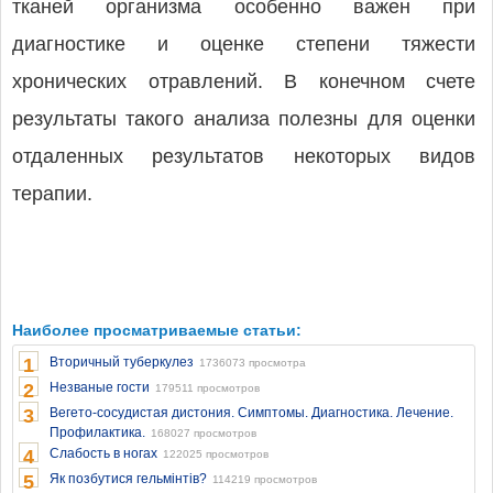
тканей организма особенно важен при
диагностике и оценке степени тяжести
хронических отравлений. В конечном счете
результаты такого анализа полезны для оценки
отдаленных результатов некоторых видов
терапии.
Наиболее просматриваемые статьи:
1
Вторичный туберкулез
1736073 просмотра
2
Незваные гости
179511 просмотров
3
Вегето-сосудистая дистония. Симптомы. Диагностика. Лечение.
Профилактика.
168027 просмотров
4
Слабость в ногах
122025 просмотров
5
Як позбутися гельмінтів?
114219 просмотров