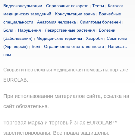
Видеоконсультации
Справочник лекарств
Тесты
Каталог
|
|
|
медицинских заведений
Консультации врача
Врачебные
|
|
специальности
Анатомия человека
Симптомы болезней
|
|
|
Боли
Нарушения
Лекарственные растения
Болезни
и
|
|
(Заболевания)
Медицинские термины
Хвороби
Симптоми
|
|
|
(Укр. версія)
Болі
Ограничение ответственности
Написать
|
|
|
нам
Скорая и неотложная медицинская помощь на портале
EUROLAB.
При использовании материалов сайта, ссылка на
сайт обязательна.
Торговая марка и торговый знак EUROLAB™
зарегистрированы. Все права защищены.