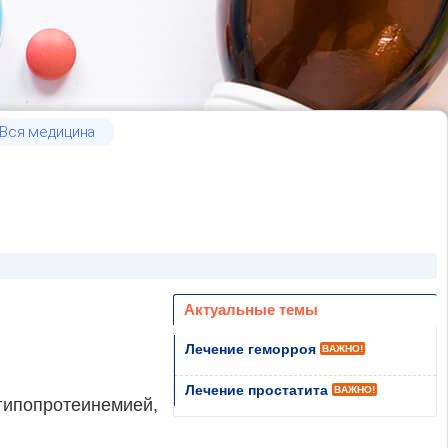
Вся медицина
Актуальные темы
Лечение геморроя
ВАЖНО!
Лечение простатита
ВАЖНО!
попротеинемией,