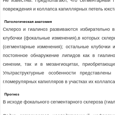
Не известны. Предполагают, что сегментарный 
повреждения и коллапса капиллярных петель юкст
Патологическая анатомия
Склероз и гиалиноз развиваются избирательно 
клубочки (фокальные изменения),в которых склер
(сегментарные изменения); остальные клубочки 
постоянное обнаружение липидов как в гиалино
синехии, так и в мезангиоцитах, приобретающи
Ультраструктурные особенности представлены
гломерулярных капилляров в участках их коллапса:
Прогноз
В исходе фокального сегментарного склероза (гиа