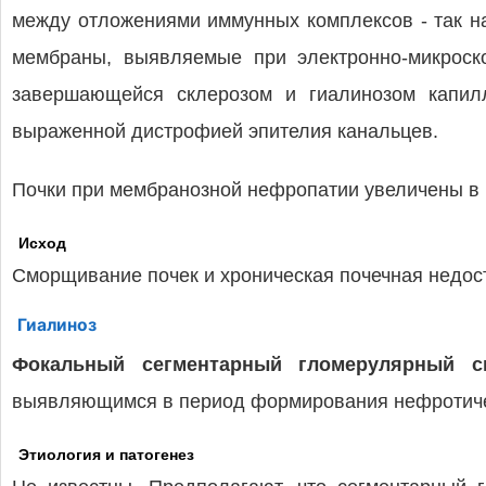
между отложениями иммунных комплексов - так н
мембраны, выявляемые при электронно-микроск
завершающейся склерозом и гиалинозом капилл
выраженной дистрофией эпителия канальцев.
Почки при мембранозной нефропатии увеличены в р
Исход
Сморщивание почек и хроническая почечная недос
Гиалиноз
Фокальный сегментарный гломерулярный с
выявляющимся в период формирования нефротичес
Этиология и патогенез