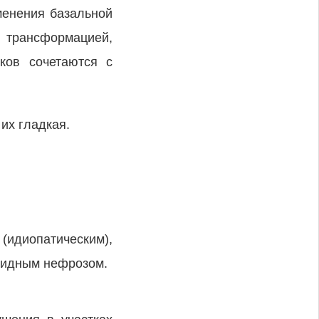
менения базальной
 трансформацией,
ков сочетаются с
их гладкая.
идиопатическим),
оидным нефрозом.