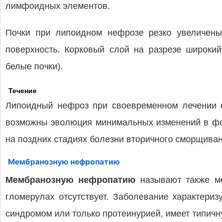
лимфоидных элементов.
Почки при липоидном нефрозе резко увеличены,
поверхность. Корковый слой на разрезе широки
белые почки).
Течение
Липоидный нефроз при своевременном лечении с
возможны эволюция минимальных изменений в фок
на поздних стадиях болезни вторичного сморщиван
Мембранозную нефропатию
Мембранозную нефропатию
называют также м
гломерулах отсутствует. Заболевание характериз
синдромом или только протеинурией, имеет типичн