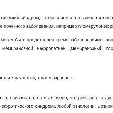
тический синдром, который является самостоятель
е почечного заболевания, например гломерулонефр
 может быть представлен тремя заболеваниями: л
 мембранозной нефропатией (мембранозный гло
ся как у детей, так и у взрослых.
а, неизвестна; не исключено, что речь идет о дис
 нефротического синдрома любой этиологии. Возни