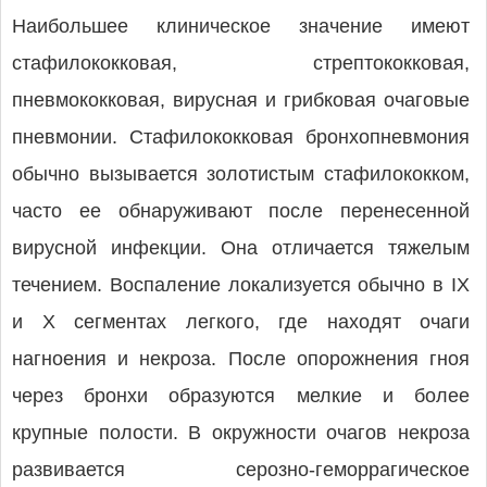
Наибольшее клиническое значение имеют
стафилококковая, стрептококковая,
пневмококковая, вирусная и грибковая очаговые
пневмонии. Стафилококковая бронхопневмония
обычно вызывается золотистым стафилококком,
часто ее обнаруживают после перенесенной
вирусной инфекции. Она отличается тяжелым
течением. Воспаление локализуется обычно в IX
и X сегментах легкого, где находят очаги
нагноения и некроза. После опорожнения гноя
через бронхи образуются мелкие и более
крупные полости. В окружности очагов некроза
развивается серозно-геморрагическое