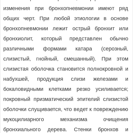
изменения при бронхопневмонии имеют ряд
общих черт. При любой этиологии в основе
бронхопневмонии лежит острый бронхит или
бронхиолит, который представлен обычно
различными формами катара (серозный,
слизистый, гнойный, смешанный). При этом
слизистая оболочка становится полнокровной и
набухшей, продукция слизи железами и
бокаловидными клетками резко усиливается;
покровный призматический эпителий слизистой
оболочки слущивается, что ведет к повреждению
мукоцилиарного механизма очищения
бронхиального дерева. Стенки бронхов и