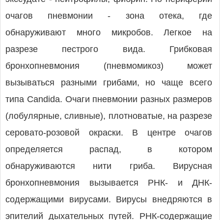
очагов пневмонии - зона отека, где
обнаруживают много микробов. Легкое на
разрезе пестрого вида. Грибковая
бронхопневмония (пневмомикоз) может
вызываться разными грибами, но чаще всего
типа Candida. Очаги пневмонии разных размеров
(лобулярные, сливные), плотноватые, на разрезе
серовато-розовой окраски. В центре очагов
определяется распад, в котором
обнаруживаются нити гриба. Вирусная
бронхопневмония вызывается РНК- и ДНК-
содержащими вирусами. Вирусы внедряются в
эпителий дыхательных путей. РНК-содержащие