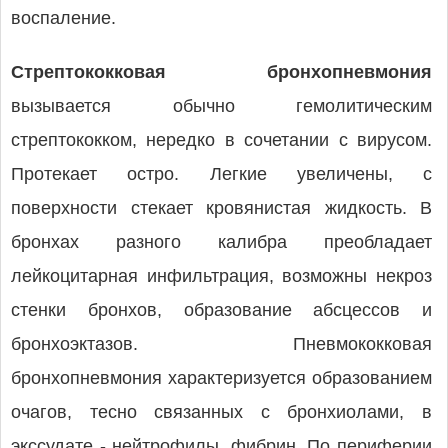
воспаление.
Стрептококковая бронхопневмония
вызывается обычно гемолитическим
стрептококком, нередко в сочетании с вирусом.
Протекает остро. Легкие увеличены, с
поверхности стекает кровянистая жидкость. В
бронхах разного калибра преобладает
лейкоцитарная инфильтрация, возможны некроз
стенки бронхов, образование абсцессов и
бронхоэктазов. Пневмококковая
бронхопневмония характеризуется образованием
очагов, тесно связанных с бронхиолами, в
экссудате - нейтрофилы, фибрин. По периферии