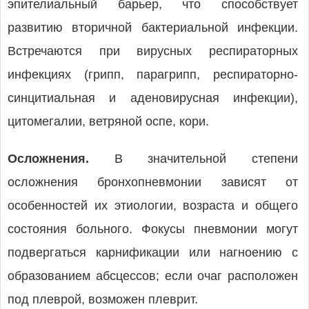
эпителиальный барьер, что способствует
развитию вторичной бактериальной инфекции.
Встречаются при вирусных респираторных
инфекциях (грипп, парагрипп, респираторно-
синцитиальная и аденовирусная инфекции),
цитомегалии, ветряной оспе, кори.
Осложнения.
В значительной степени
осложнения бронхопневмонии зависят от
особенностей их этиологии, возраста и общего
состояния больного. Фокусы пневмонии могут
подвергаться карнификации или нагноению с
образованием абсцессов; если очаг расположен
под плеврой, возможен плеврит.