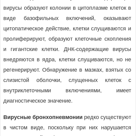
вирусы образуют колонии в цитоплазме клеток в
виде базофильных включений, оказывают
цитопатическое действие, клетки слущиваются и
пролиферируют, образуют клеточные скопления
и гигантские клетки. ДНК-содержащие вирусы
внедряются в ядра, клетки слущиваются, но не
регенерируют. Обнаружение в мазках, взятых со
слизистой оболочки, слущенных клеток с
внутриклеточными включениями, имеет
диагностическое значение.
Вирусные бронхопневмонии
редко существуют
в чистом виде, поскольку при них нарушается