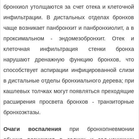
бронхиол утолщаются за счет отека и клеточной
инфильтрации. В дистальных отделах бронхов
чаще возникает панбронхит и панбронхиолит, а в
проксимальном - эндомезобронхит. Отек и
клеточная инфильтрация стенки бронха
нарушают дренажную функцию бронхов, что
способствует аспирации инфицированной слизи
в дистальные отделы бронхиального дерева; при
кашлевых толчках могут появляться преходящие
расширения просвета бронхов - транзиторные
бронхоэктазы.
Очаги воспаления
при бронхопневмонии