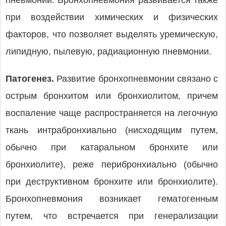
пневмонии. Бронхопневмония развивается также
при воздействии химических и физических
факторов, что позволяет выделять уремическую,
липидную, пылевую, радиационную пневмонии.
Патогенез.
Развитие бронхопневмонии связано с
острым бронхитом или бронхиолитом, причем
воспаление чаще распространяется на легочную
ткань интрабронхиально (нисходящим путем,
обычно при катаральном бронхите или
бронхиолите), реже перибронхиально (обычно
при деструктивном бронхите или бронхиолите).
Бронхопневмония возникает гематогенным
путем, что встречается при генерализации