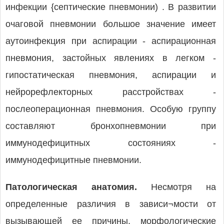
инфекции {септические пневмонии) . В развитии
очаговой пневмонии большое значение имеет
аутоинфекция при аспирации - аспирационная
пневмония, застойных явлениях в легком -
гипостатическая пневмония, аспирации и
нейрорефлекторных расстройствах -
послеоперационная пневмония. Особую группу
составляют бронхопневмонии при
иммунодефицитных состояниях -
иммунодефицитные пневмонии.
Патологическая анатомия.
Несмотря на
определенные различия в зависи¬мости от
вызывающей ее причины, морфологические