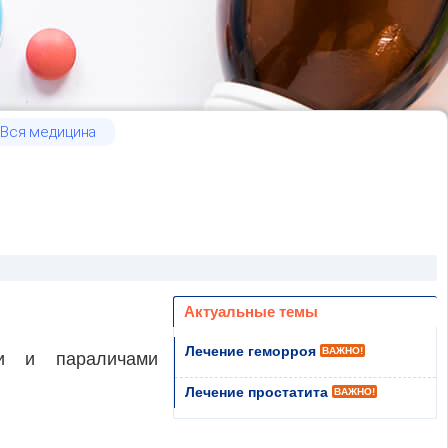
Вся медицина
Актуальные темы
Лечение геморроя
ВАЖНО!
ми и параличами
Лечение простатита
ВАЖНО!