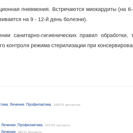
ционная пневмония. Встречаются миокардиты (на 6-9
ивается на 9 - 12-й день болезни).
нии санитарно-гигиенических правил обработки, 
го контроля режима стерилизации при консервирова
тика. Лечение. Профилактика.
168024 просмотра
. Лечение. Профилактика.
103761 просмотр
. Лечение.
98121 просмотр