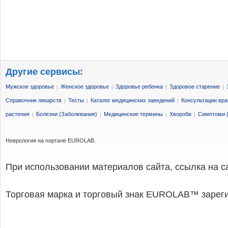
Другие сервисы:
Мужское здоровье
Женское здоровье
Здоровье ребенка
Здоровое старение
|
|
|
|
Справочник лекарств
Тесты
Каталог медицинских заведений
Консультации вра
|
|
|
растения
Болезни (Заболевания)
Медицинские термины
Хвороби
Симптоми (
|
|
|
|
Неврология на портале EUROLAB.
При использовании материалов сайта, ссылка на с
Торговая марка и торговый знак EUROLAB™ зарег