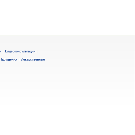
и
Видеоконсультации
|
|
Нарушения
Лекарственные
|