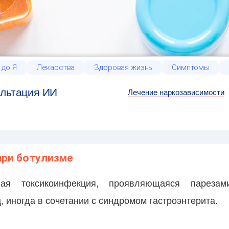
 до Я
Лекарства
Здоровая жизнь
Симптомы
льтация ИИ
Лечение наркозависимости
при ботулизме
ая токсикоинфекция, проявляющаяся пареза
 иногда в сочетании с синдромом гастроэнтерита.