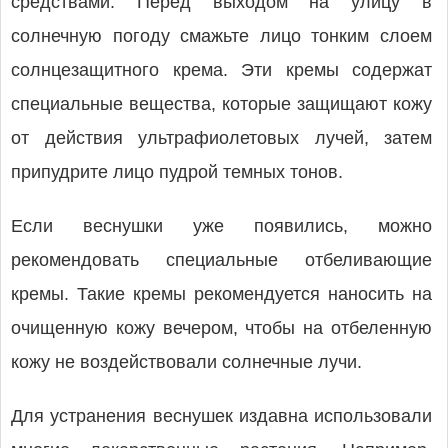
средствами. Перед выходом на улицу в
солнечную погоду смажьте лицо тонким слоем
солнцезащитного крема. Эти кремы содержат
специальные вещества, которые защи­щают кожу
от действия ультрафиолетовых лучей, затем
припу­дрите лицо пудрой темных тонов.
Если веснушки уже появились, можно
рекомендовать специ­альные отбеливающие
кремы. Такие кремы рекомендуется наносить на
очищенную кожу вечером, чтобы на отбеленную
кожу не воздействовали солнечные лучи.
Для устранения веснушек издавна использовали