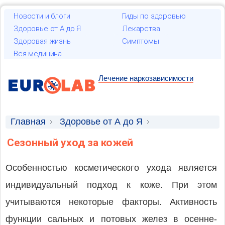
Новости и блоги
Гиды по здоровью
Здоровье от А до Я
Лекарства
Здоровая жизнь
Симптомы
Вся медицина
Лечение наркозависимости
Главная
Здоровье от А до Я
Косметология
Сезонный уход за кожей
Особенностью косметического ухода является
индивидуальный подход к коже. При этом
учитываются некоторые факторы. Активность
функции сальных и потовых желез в осенне-