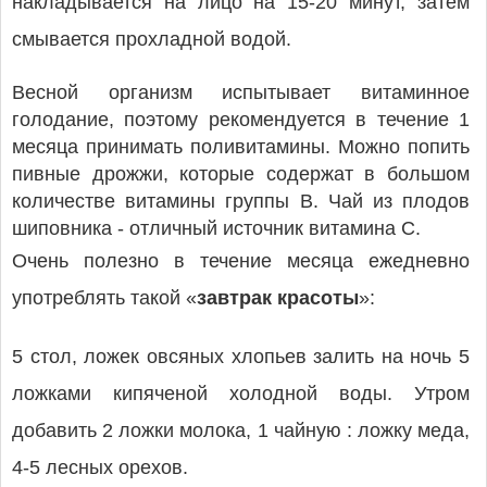
накладывается на лицо на 15-20 минут, затем
смывается прохладной водой.
Весной организм испытывает витаминное
голодание, поэтому рекомендуется в течение 1
месяца принимать поли­витамины. Можно попить
пивные дрожжи, которые содержат в большом
количестве витамины группы В. Чай из плодов
шиповника - отличный источник витамина С.
Очень полезно в течение месяца ежедневно
употреблять такой «
завтрак красоты
»:
5 стол, ложек овсяных хлопьев залить на ночь 5
ложками кипяченой холодной воды. Утром
добавить 2 ложки молока, 1 чайную : ложку меда,
4-5 лесных орехов.