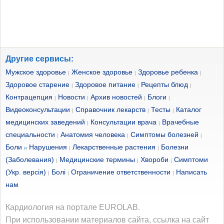
Другие сервисы:
Мужское здоровье
Женское здоровье
Здоровье ребенка
|
|
|
Здоровое старение
Здоровое питание
Рецепты блюд
|
|
|
Контрацепция
Новости
Архив новостей
Блоги
|
|
|
|
Видеоконсультации
Справочник лекарств
Тесты
Каталог
|
|
|
медицинских заведений
Консультации врача
Врачебные
|
|
специальности
Анатомия человека
Симптомы болезней
|
|
|
Боли
Нарушения
Лекарственные растения
Болезни
и
|
|
(Заболевания)
Медицинские термины
Хвороби
Симптоми
|
|
|
(Укр. версія)
Болі
Ограничение ответственности
Написать
|
|
|
нам
Кардиология на портале EUROLAB.
При использовании материалов сайта, ссылка на сайт