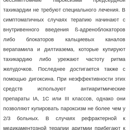
бессимптомные пароксизмы предсердной
тахикардии не требуют специального лечения. В
симптоматичных случаях терапию начинают с
внутривенного введения ß-адреноблокаторов
либо блокаторов кальциевых каналов
верапамила и дилтиазема, которые купируют
тахикардию либо урежают частоту ритма
желудочков. Последнее достигается также с
помощью дигоксина. При неэффективности этих
средств используют антиаритмические
препараты IA, 1С или III классов, однако они
позволяют купировать пароксизм не более чем у
2/3 больных. В случаях рефрактерной к
медикаментозной терапии аритмии прибегают к