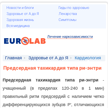
Новости и блоги
Гиды по здоровью
Здоровье от А до Я
Лекарства
Здоровая жизнь
Симптомы
Вся медицина
Лечение наркозависимости
Главная
Здоровье от А до Я
Кардиология
Предсердная тахикардия типа ри-энтри
Предсердная тахикардия типа ри-энтри
-
учащенный (в пределах 120-240 в 1 мин)
правильный ритм предсердий с наличием четко
дифференцирующихся зубцов Р', отличающихся