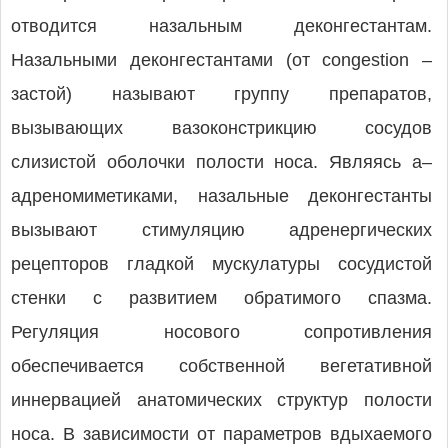
отводится назальным деконгестантам.
Назальными деконгестантами (от congestion –
застой) называют группу препаратов,
вызывающих вазоконстрикцию сосудов
слизистой оболочки полости носа. Являясь a–
адрено­миме­тиками, назальные деконгестанты
вызывают стимуляцию адренергических
рецепторов гладкой мускулатуры сосудистой
стенки с развитием обратимого спазма.
Регуляция носового сопротивления
обеспечивается собственной вегетативной
иннервацией анатомических структур полости
носа. В зависимости от параметров вдыхаемого