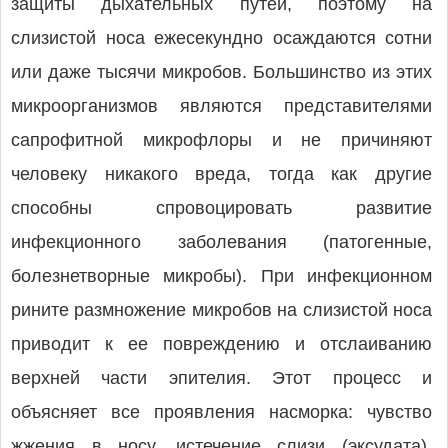
защиты дыхательных путей, поэтому на
слизистой носа ежесекундно осаждаются сотни
или даже тысячи микробов. Большинство из этих
микроорганизмов являются представителями
сапрофитной микрофлоры и не причиняют
человеку никакого вреда, тогда как другие
способны спровоцировать развитие
инфекционного заболевания (патогенные,
болезнетворные микробы). При инфекционном
рините размножение микробов на слизистой носа
приводит к ее повреждению и отслаиванию
верхней части эпителия. Этот процесс и
объясняет все проявления насморка: чувство
жжения в носу, истечение слизи (эксудата),