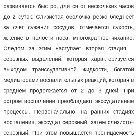
развивается быстро, длится от нескольких часов
до 2 суток. Слизистая оболочка резко бледнеет
за счет сужения сосудов, отмечается сухость,
жжение в полости носа, многократное чихание.
Следом за этим наступает вторая стадия –
серозных выделений, которая характеризуется
выходом транссудативной жидкости, богатой
медиаторами воспалительных реакций, которая в
среднем продолжается от 2 до 3 дней. При
остром воспалении преобладают экссудативные
процессы. Первона­чально, на ранних стадиях
воспаления, экссудат серозный, затем слизисто–
серозный. При этом повышается проницаемость