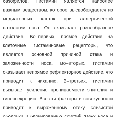
базофилов. Гистамин является наиболее
важным веществом, которое высвобождается из
медиаторных клеток при аллергической
патологии носа. Он оказывает разнообразное
действие. Во–первых, прямое действие на
клеточные гистаминовые рецепторы, что
является основной причиной отека и
заложенности носа. Во–вторых, гистамин
оказывает непрямое рефлек­торное действие, что
приводит к чиханию. В–тре­тьих, гистамин
вызывает усиление проницаемости эпителия и
гиперсекрецию. Все эти факторы в совокупности
приводят к выраженному отеку слизистой
оболочки и блокированию соустий пазух носа и