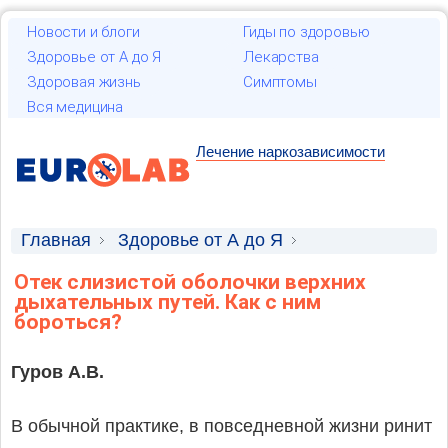
Новости и блоги
Гиды по здоровью
Здоровье от А до Я
Лекарства
Здоровая жизнь
Симптомы
Вся медицина
Лечение наркозависимости
Главная
Здоровье от А до Я
Научные статьи
Отек слизистой оболочки верхних
дыхательных путей. Как с ним
бороться?
Гуров А.В.
В обычной практике, в повседневной жизни ринит