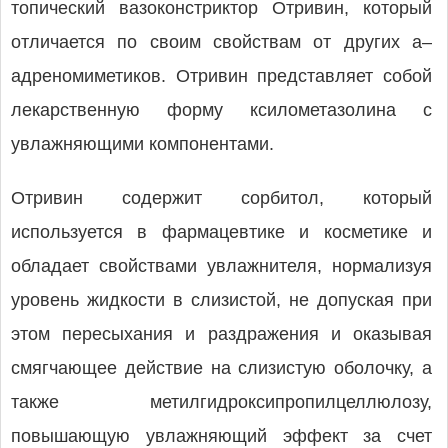
топический вазоконстриктор Отривин, который
отличается по своим свойствам от других a–
адрено­миметиков. Отривин представляет собой
лекарственную форму ксилометазолина с
увлажняющими компонентами.
Отривин содержит сорбитол, который
используется в фармацевтике и косметике и
обладает свойствами увлажнителя, нормализуя
уровень жидкости в слизистой, не допуская при
этом пересыхания и раздражения и оказывая
смягчающее действие на слизистую оболочку, а
также метилгидроксипропилцеллюлозу,
повышающую увлажняющий эффект за счет