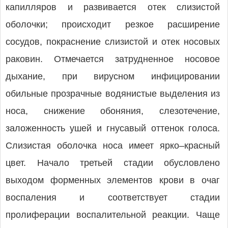
капилляров и развивается отек слизистой
оболочки; происходит резкое расширение
сосудов, покраснение слизистой и отек носовых
раковин. Отмечается затрудненное носовое
дыхание, при вирусном инфицировании
обильные прозрачные водянистые выделения из
носа, снижение обоняния, слезотечение,
заложенность ушей и гнусавый оттенок голоса.
Слизистая оболочка носа имеет ярко–красный
цвет. Начало третьей стадии обусловлено
выходом форменных элементов крови в очаг
воспаления и соответствует стадии
пролиферации воспалительной реакции. Чаще