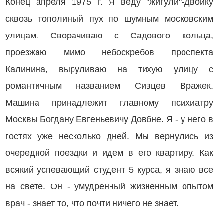
Конец апреля 1975 г. Я веду "жигули"-двойку
сквозь тополиный пух по шумным московским
улицам. Сворачиваю с Садового кольца,
проезжаю мимо небоскребов проспекта
Калинина, выруливаю на тихую улицу с
романтичным названием Сивцев Вражек.
Машина принадлежит главному психиатру
Москвы Богдану Евгеньевичу Довбне. Я - у него в
гостях уже несколько дней. Мы вернулись из
очередной поездки и идем в его квартиру. Как
всякий успевающий студент 5 курса, я знаю все
на свете. Он - умудренный жизненным опытом
врач - знает то, что почти ничего не знает.