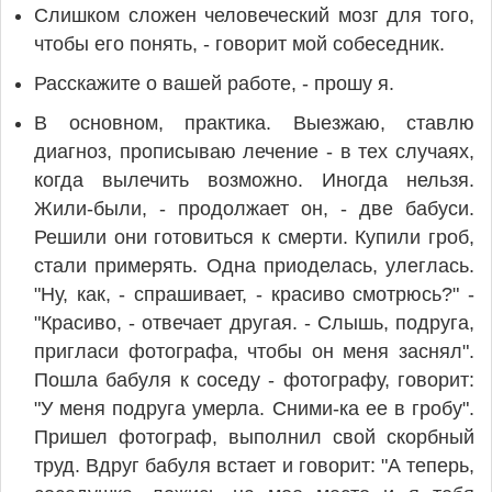
Слишком сложен человеческий мозг для того,
чтобы его понять, - говорит мой собеседник.
Расскажите о вашей работе, - прошу я.
В основном, практика. Выезжаю, ставлю
диагноз, прописываю лечение - в тех случаях,
когда вылечить возможно. Иногда нельзя.
Жили-были, - продолжает он, - две бабуси.
Решили они готовиться к смерти. Купили гроб,
стали примерять. Одна приоделась, улеглась.
"Ну, как, - спрашивает, - красиво смотрюсь?" -
"Красиво, - отвечает другая. - Слышь, подруга,
пригласи фотографа, чтобы он меня заснял".
Пошла бабуля к соседу - фотографу, говорит:
"У меня подруга умерла. Сними-ка ее в гробу".
Пришел фотограф, выполнил свой скорбный
труд. Вдруг бабуля встает и говорит: "А теперь,