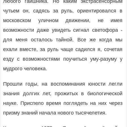
любого гаишника. Но каким экстрасенсорным
чутьем он, садясь за руль, ориентировался в
московском уличном движении, не имея
возможности даже увидеть сигнал светофора -
для меня осталось тайной. Все же когда мы
ехали вместе, за руль чаще садился я, сочетая
езду с возможностями поучиться уму-разуму у
мудрого человека.
Прошли годы, на воспоминания юности легли
знания долгих лет, прожитых в биологической
науке. Приспело время поглядеть на них через
призму знаний начала нового тысячелетия.