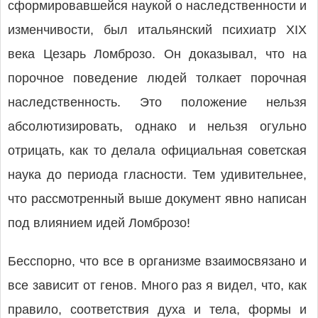
сформировавшейся наукой о наследственности и
изменчивости, был итальянский психиатр XIX
века Цезарь Ломброзо. Он доказывал, что на
порочное поведение людей толкает порочная
наследственность. Это положение нельзя
абсолютизировать, однако и нельзя огульно
отрицать, как то делала официальная советская
наука до периода гласности. Тем удивительнее,
что рассмотренный выше документ явно написан
под влиянием идей Ломброзо!
Бесспорно, что все в организме взаимосвязано и
все зависит от генов. Много раз я видел, что, как
правило, соответствия духа и тела, формы и