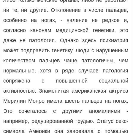
либо только женские органы, либо не работают
ни те, ни другие. Отклонение в числе пальцев,
особенно на ногах, - явление не редкое и,
согласно канонам медицинской генетики, это
даже не патология. Однако здесь психиатрия
может подправить генетику. Люди с нарушенным
количеством пальцев чаще патологичны, чем
нормальные, хотя в ряде случаев патология
сопряжена с повышенной социальной
активностью. Знаменитая американская актриса
Мерилин Монро имела шесть пальцев на ногах.
Это сочеталось с другими аномалиями -
например, редуцированной грудью. Статус секс-
символа Америки она завоевала с помощью