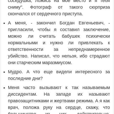
соседушка, ложись на мое место и я тебя
сниму". Фотограф от такого сюрприза
скончался от сердечного приступа.
А меня, - закончил Богдан Евгеньевич, -
пригласили, чтобы я составил заключение,
можно ли считать бабушек психически
нормальными и нужно ли привлекать к
ответственности за непреднамеренное
убийство. Написал, что нельзя, ибо страдают
они старческим маразмиусом.
Мудро. А что еще видели интересного за
последние дни?
Меня часто вызывают к так называемым
диссидентам. На западе их называют
правозащитниками и жертвами режима. А я как
врач, положа руку на сердце, скажу, что