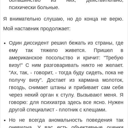
большинство из них, действительно,
психически больные.
Я внимательно слушаю, но до конца не верю.
Мой наставник продолжает:
Один диссидент решил бежать из страны, где
ему так тяжело живется. Пришел в
американское посольство и кричит: "Требую
визу!" С ним разговаривать никто не желает.
"Ах, так, - говорит, - тогда буду сидеть, пока не
получу визу". Достает из кармана молоток,
гвоздь, снимает штаны и прибивает сам себя
через некий орган к стулу. Вызывают меня. Я
говорю: для психиатра здесь все ясно. Нужен
другой специалист - плотник с клещами.
Но не всегда аномальность поведения так
очевидна. У вас есть объективные оценки