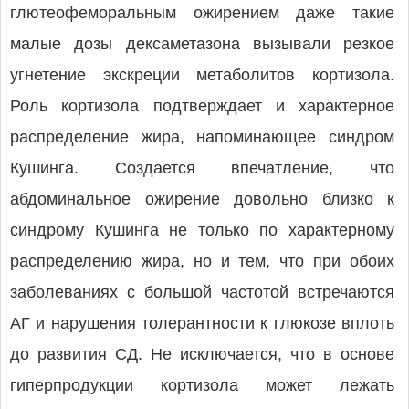
глютеофеморальным ожирением даже такие
малые дозы дексаметазона вызывали резкое
угнетение экскреции метаболитов кортизола.
Роль кортизола подтверждает и характерное
распределение жира, напоминающее синдром
Кушинга. Создается впечатление, что
абдоминальное ожирение довольно близко к
синдрому Кушинга не только по характерному
распределению жира, но и тем, что при обоих
заболеваниях с большой частотой встречаются
АГ и нарушения толерантности к глюкозе вплоть
до развития СД. Не исключается, что в основе
гиперпродукции кортизола может лежать