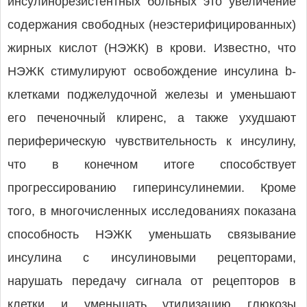
инсулинорезистентных больных это увеличение
содержания свободных (неэстерифицированных)
жирных кислот (НЭЖК) в крови. Известно, что
НЭЖК стимулируют освобождение инсулина b-
клетками поджелудочной железы и уменьшают
его печеночный клиренс, а также ухудшают
периферическую чувствительность к инсулину,
что в конечном итоге способствует
прогрессированию гиперинсулинемии. Кроме
того, в многочисленных исследованиях показана
способность НЭЖК уменьшать связывание
инсулина с инсулиновыми рецепторами,
нарушать передачу сигнала от рецепторов в
клетки и уменьшать утилизацию глюкозы