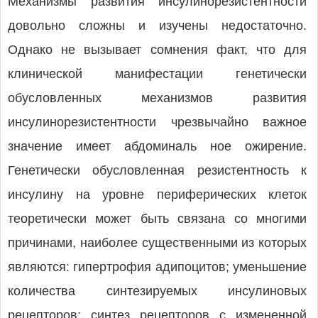
Механизмы развития инсулинорезистентности
довольно сложны и изучены недостаточно.
Однако не вызывает сомнения факт, что для
клинической манифестации генетически
обусловленных механизмов развития
инсулинорезистентности чрезвычайно важное
значение имеет абдоминаль ное ожирение.
Генетически обусловленная резистентность к
инсулину на уровне периферических клеток
теоретически может быть связана со многими
причинами, наиболее существенными из которых
являются: гипертрофия адипоцитов; уменьшение
количества синтезируемых инсулиновых
рецепторов; синтез рецепторов с измененной