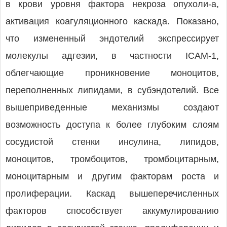
в крови уровня фактора некроза опухоли-a,
активация коагуляционного каскада. Показано,
что измененный эндотелий экспрессирует
молекулы адгезии, в частности ICAM-1,
облегчающие проникновение моноцитов,
переполненных липидами, в субэндотелий. Все
вышеприведенные механизмы создают
возможность доступа к более глубоким слоям
сосудистой стенки инсулина, липидов,
моноцитов, тромбоцитов, тромбоцитарным,
моноцитарным и другим факторам роста и
пролиферации. Каскад вышеперечисленных
факторов способствует аккумулированию