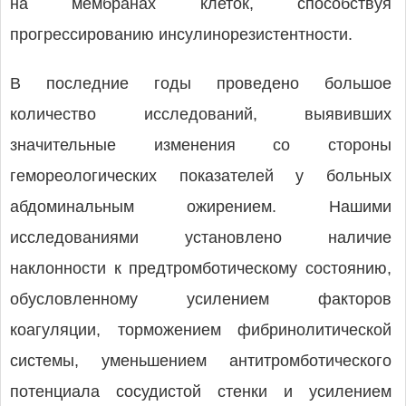
на мембранах клеток, способствуя
прогрессированию инсулинорезистентности.
В последние годы проведено большое
количество исследований, выявивших
значительные изменения со стороны
гемореологических показателей у больных
абдоминальным ожирением. Нашими
исследованиями установлено наличие
наклонности к предтромботическому состоянию,
обусловленному усилением факторов
коагуляции, торможением фибринолитической
системы, уменьшением антитромботического
потенциала сосудистой стенки и усилением