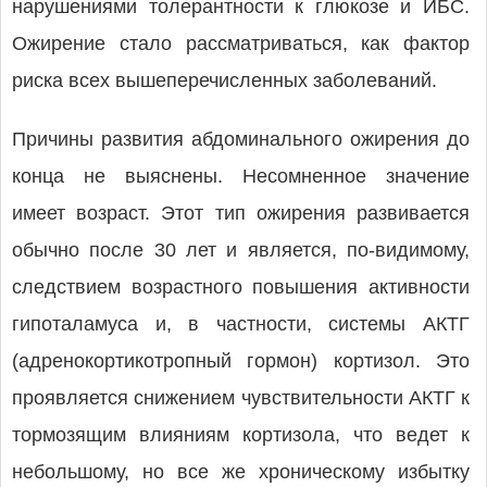
нарушениями толерантности к глюкозе и ИБС.
Ожирение стало рассматриваться, как фактор
риска всех вышеперечисленных заболеваний.
Причины развития абдоминального ожирения до
конца не выяснены. Несомненное значение
имеет возраст. Этот тип ожирения развивается
обычно после 30 лет и является, по-видимому,
следствием возрастного повышения активности
гипоталамуса и, в частности, системы АКТГ
(адренокортикотропный гормон) кортизол. Это
проявляется снижением чувствительности АКТГ к
тормозящим влияниям кортизола, что ведет к
небольшому, но все же хроническому избытку