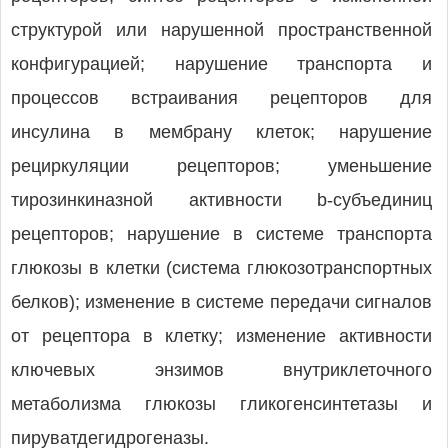
структурой или нарушенной пространственной
конфигурацией; нарушение транспорта и
процессов встраивания рецепторов для
инсулина в мембрану клеток; нарушение
рециркуляции рецепторов; уменьшение
тирозинкиназной активности b-субъединиц
рецепторов; нарушение в системе транспорта
глюкозы в клетки (система глюкозотранспортных
белков); изменение в системе передачи сигналов
от рецептора в клетку; изменение активности
ключевых энзимов внутриклеточного
метаболизма глюкозы гликогенсинтетазы и
пируватдегидрогеназы.