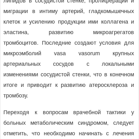
липидов в сосудистой стенке, пролиферации и
миграции в интиму артерий, гладкомышечных
клеток и усилению продукции ими коллагена и
эластина, развитию микроагрегатов
тромбоцитов. Последние создают условия для
микроэмболий vasa vasorum крупных
артериальных сосудов с локальными
изменениями сосудистой стенки, что в конечном
итоге и приводит к развитию атеросклероза и
тромбозу.
Переходя к вопросам врачебной тактики у
больных метаболическим синдромом, следует
отметить, что необходимо начинать с лечения