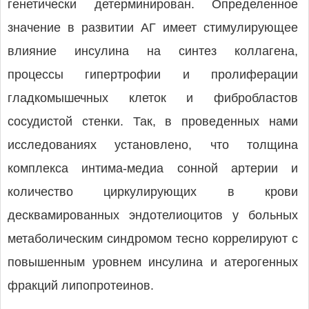
генетически детерминирован. Определенное
значение в развитии АГ имеет стимулирующее
влияние инсулина на синтез коллагена,
процессы гипертрофии и пролиферации
гладкомышечных клеток и фибробластов
сосудистой стенки. Так, в проведенных нами
исследованиях установлено, что толщина
комплекса интима-медиа сонной артерии и
количество циркулирующих в крови
десквамированных эндотелиоцитов у больных
метаболическим синдромом тесно коррелируют с
повышенным уровнем инсулина и атерогенных
фракций липопротеинов.