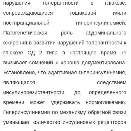
нарушения толерантности к глюкозе,
сопровождающиеся тощаковой и/или
постпрандиальной гиперинсулинемией.
Патогенетическая роль абдоминального
ожирения в развитии нарушений толерантности к
глюкозе СД 2 типа в настоящее время не
вызывает сомнений и хорошо документирована.
Установлено, что адаптивная гиперинсулинемия,
являющаяся следствием
инсулинорезистентности, до определенного
времени может удерживать нормогликемию.
Гиперинсулинемия по механизму обратной связи
уменьшает количество инсулиновых рецепторов