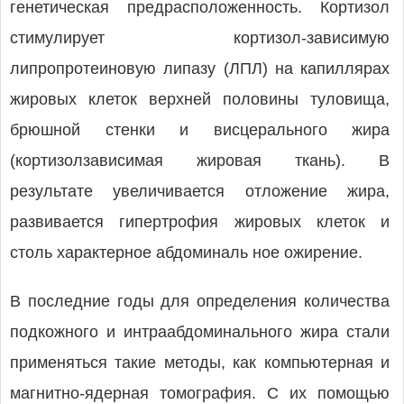
генетическая предрасположенность. Кортизол
стимулирует кортизол-зависимую
липропротеиновую липазу (ЛПЛ) на капиллярах
жировых клеток верхней половины туловища,
брюшной стенки и висцерального жира
(кортизолзависимая жировая ткань). В
результате увеличивается отложение жира,
развивается гипертрофия жировых клеток и
столь характерное абдоминаль ное ожирение.
В последние годы для определения количества
подкожного и интраабдоминального жира стали
применяться такие методы, как компьютерная и
магнитно-ядерная томография. С их помощью