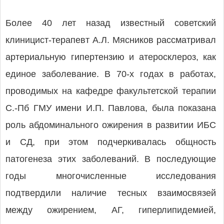
Более 40 лет назад известный советский
клиницист-терапевт А.Л. Мясников рассматривал
артериальную гипертензию и атеросклероз, как
единое заболевание. В 70-х годах в работах,
проводимых на кафедре факультетской терапии
С.-Пб ГМУ имени И.П. Павлова, была показана
роль абдоминального ожирения в развитии ИБС
и СД, при этом подчеркивалась общность
патогенеза этих заболеваний. В последующие
годы многочисленные исследования
подтвердили наличие тесных взаимосвязей
между ожирением, АГ, гиперлипидемией,