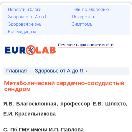
Новости и блоги
Гиды по здоровью
Здоровье от А до Я
Лекарства
Здоровая жизнь
Симптомы
Вся медицина
Лечение наркозависимости
Главная
Здоровье от А до Я
Научные статьи
Метаболический сердечно-сосудистый
синдром
Я.В. Благосклонная, профессор Е.В. Шляхто,
Е.И. Красильникова
С.-Пб ГМУ имени И.П. Павлова