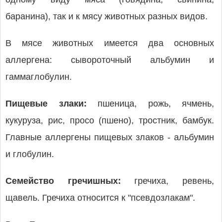
баранина), так и к мясу животных разных видов.
В мясе животных имеется два основных
аллергена: сывороточный альбумин и
гаммаглобулин.
Пищевые злаки:
пшеница, рожь, ячмень,
кукуруза, рис, просо (пшено), тростник, бамбук.
Главные аллергены пищевых злаков - альбумин
и глобулин.
Семейство гречишных:
гречиха, ревень,
щавель. Гречиха относится к "псевдозлакам".