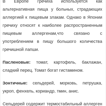
В Европе гречиха используется как
альтернативная пища у больных, страдающих
аллергией к пищевым злакам. Однако в Японии
гречиху относят к наиболее распространенным
пищевым аллергенам,что связано с
употреблением в пищу большого количества
гречишной лапши.
Пасленовые:
томат, картофель, баклажан,
сладкий перец. Томат богат гистамином.
Зонтичные:
сельдерей, морковь, петрушка,
укроп, фенхель, кориандр, тмин, анис.
Сельдерей содержит термостабильный аллерген