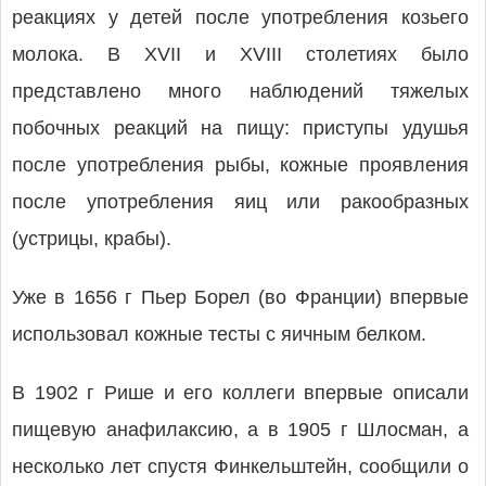
реакциях у детей после употребления козьего
молока. В XVII и XVIII столетиях было
представлено много наблюдений тяжелых
побочных реакций на пищу: приступы удушья
после употребления рыбы, кожные проявления
после употребления яиц или ракообразных
(устрицы, крабы).
Уже в 1656 г Пьер Борел (во Франции) впервые
использовал кожные тесты с яичным белком.
В 1902 г Рише и его коллеги впервые описали
пищевую анафилаксию, а в 1905 г Шлосман, а
несколько лет спустя Финкельштейн, сообщили о