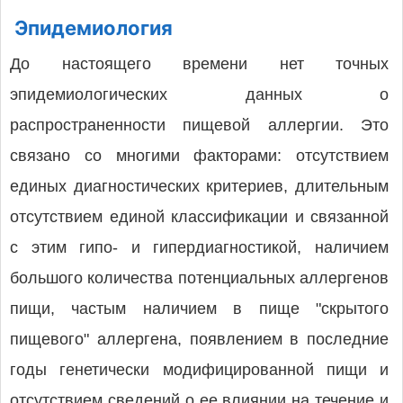
Эпидемиология
До настоящего времени нет точных
эпидемиологических данных о
распространенности пищевой аллергии. Это
связано со многими факторами: отсутствием
единых диагностических критериев, длительным
отсутствием единой классификации и связанной
с этим гипо- и гипердиагностикой, наличием
большого количества потенциальных аллергенов
пищи, частым наличием в пище "скрытого
пищевого" аллергена, появлением в последние
годы генетически модифицированной пищи и
отсутствием сведений о ее влиянии на течение и