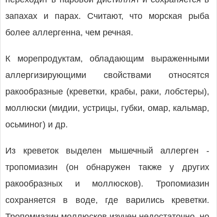
запахах и парах. Считают, что морская рыба
более аллергенна, чем речная.
К морепродуктам, обладающим выраженными
аллергизирующими свойствами относятся
ракообразные (креветки, крабы, раки, лобстеры),
моллюски (мидии, устрицы, губки, омар, кальмар,
осьминог) и др.
Из креветок выделен мышечный аллерген -
тропомиазин (он обнаружен также у других
ракообразных и моллюсков). Тропомиазин
сохраняется в воде, где варились креветки.
Тропомиазин моллюсков изучен недостаточно, но