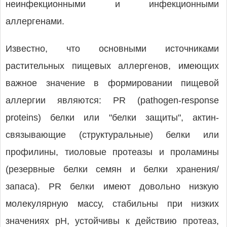
неинфекционными и инфекционными
аллергенами.
Известно, что основными источниками
растительных пищевых аллергенов, имеющих
важное значение в формировании пищевой
аллергии являются: PR (pathogen-response
proteins) белки или "белки защиты", актин-
связывающие (структуральные) белки или
профилины, тиоловые протеазы и проламины
(резервные белки семян и белки хранения/
запаса). PR белки имеют довольно низкую
молекулярную массу, стабильны при низких
значениях рН, устойчивы к действию протеаз,