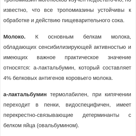
известно, что все тропомиазины устойчивы к
обработке и действию пищеварительного сока.
Молоко.
К основным белкам молока,
обладающих сенсибилизирующей активностью и
имеющих важное практическое значение
относятся: a-лактальбумин, который составляет
4% белковых антигенов коровьего молока.
a-лактальбумин
термолабилен, при кипячении
переходит в пенки, видоспецифичен, имеет
перекрестно-связывающие детерминанты с
белком яйца (овальбумином).