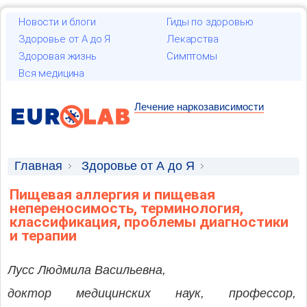
Новости и блоги
Гиды по здоровью
Здоровье от А до Я
Лекарства
Здоровая жизнь
Симптомы
Вся медицина
Лечение наркозависимости
Главная
Здоровье от А до Я
Научные статьи
Пищевая аллергия и пищевая
непереносимость, терминология,
классификация, проблемы диагностики
и терапии
Лусс Людмила Васильевна,
доктор медицинских наук, профессор,