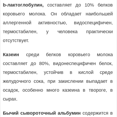
b-лактоглобулин,
составляет до 10% белков
коровьего молока. Он обладает наибольшей
аллергенной активностью, видоспецифичен,
термостабилен, у человека практически
отсутствует.
Казеин
среди белков коровьего молока
составляет до 80%, видонеспецифичен белок,
термостабилен, устойчив в кислой среде
желудочного сока, при закислении выпадает в
осадок, особенно много казеина в твороге, в
сырах.
Бычий сывороточный альбумин
содержится в