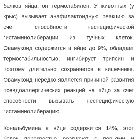
белков яйца, он термолабилен. У животных (у
крыс) вызывает анафилактоидную реакцию за
счет способности неспецифической
гистаминолиберации из тучных клеток.
Овамукоид содержится в яйце до 9%, обладает
термостабильностью, ингибирует трипсин и
поэтому длительно сохраняется в кишечнике.
Овамукоид нередко является причиной развития
псевдоаллергических реакций на яйцо за счет
способности вызывать неспецифическую
гистаминолиберацию.
Кональбумина в яйце содержится 14%, этот
белок перекрестно реагирует с перьями и