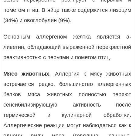
пометом птиц. В яйце также содержится лизоцим
(34%) и овоглобулин (9%).
Основным аллергеном желтка является а-
ливетин, обладающий выраженной перекрестной
реактивностью с перьями и пометом птиц.
Мясо животных
. Аллергия к мясу животных
встречается редко, большинство аллергенных
белков мяса животных полностью теряют
сенсибилизирующую активность после
термической и кулинарной обработки.
Аллергические реакции могут наблюдаться как к
одному виду мяса (говядина, свинина,