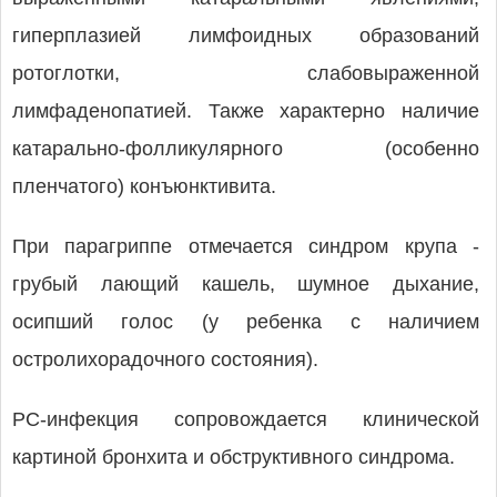
гиперплазией лимфоидных образований
ротоглотки, слабовыраженной
лимфаденопатией. Также характерно наличие
катарально-фолликулярного (особенно
пленчатого) конъюнктивита.
При парагриппе отмечается синдром крупа -
грубый лающий кашель, шумное дыхание,
осипший голос (у ребенка с наличием
остролихорадочного состояния).
РС-инфекция сопровождается клинической
картиной бронхита и обструктивного синдрома.