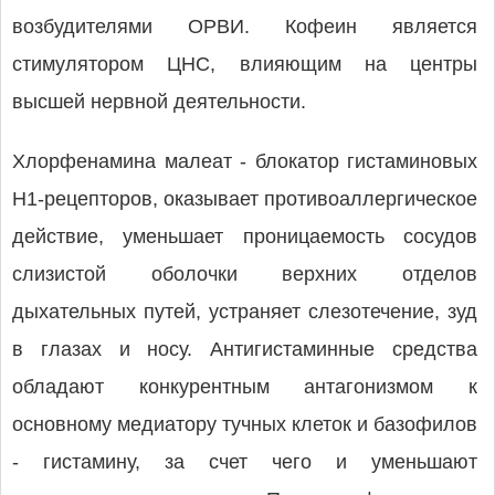
возбудителями ОРВИ. Кофеин является
стимулятором ЦНС, влияющим на центры
высшей нервной деятельности.
Хлорфенамина малеат - блокатор гистаминовых
H1-рецепторов, оказывает противоаллергическое
действие, уменьшает проницаемость сосудов
слизистой оболочки верхних отделов
дыхательных путей, устраняет слезотечение, зуд
в глазах и носу. Антигистаминные средства
обладают конкурентным антагонизмом к
основному медиатору тучных клеток и базофилов
- гистамину, за счет чего и уменьшают