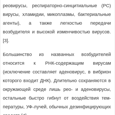
реовирусы, респираторно-синцитиальные (РС)
вирусы, хламидии, микоплазмы, бактериальные
агенты), а также легкостью передачи
возбудителя и высокой изменчивостью вирусов.
[3].
Большинство из названных возбудителей
относится к РНК-содержащим вирусам
(исключение составляет аденовирус, в вибрион
которого входит ДНК). Дли­тель­но сохраняются в
окружающей среде лишь рео- и аденовирусы,
остальные быстро гибнут от воздействия тем­
пературы, УФ-лучей, обычных дезинфицирующих