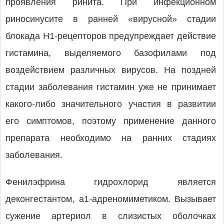
проявления ринита. При инфекционном
риносинусите в ранней «вирусной» стадии
блокада Н1-рецепторов предупреждает действие
гистамина, выделяемого базофилами под
воздействием различных вирусов. На поздней
стадии заболевания гистамин уже не принимает
какого-либо значительного участия в развитии
его симптомов, поэтому применение данного
препарата необходимо на ранних стадиях
заболевания.
Фенилэфрина гидрохлорид является
деконгестантом, a1-адреномиметиком. Вызывает
сужение артериол в слизистых оболочках