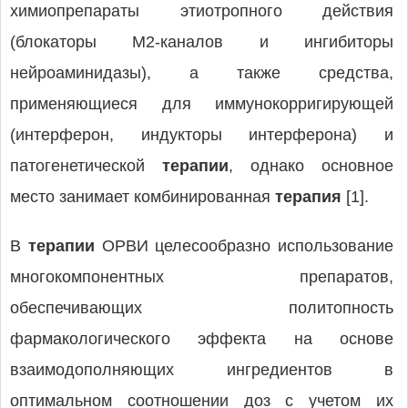
химиопрепараты этиотропного действия
(блокаторы М2-каналов и ингибиторы
нейроаминидазы), а также средства,
применяющиеся для иммунокорригирующей
(интерферон, индукторы интерферона) и
патогенетической
терапии
, однако основное
место занимает комбинированная
терапия
[1].
В
терапии
ОРВИ целесообразно использование
многокомпонентных препаратов,
обеспечивающих политопность
фармакологического эффекта на основе
взаимодополняющих ингредиентов в
оптимальном соотношении доз с учетом их