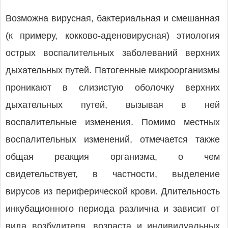
Возможна вирусная, бактериальная и смешанная
(к примеру, кокково-аденовирусная) этиология
острых воспалительных заболеваний верхних
дыхательных путей. Патогенные микроорганизмы
проникают в слизистую оболочку верхних
дыхательных путей, вызывая в ней
воспалительные изменения. Помимо местных
воспалительных изменений, отмечается также
общая реакция организма, о чем
свидетельствует, в частности, выделение
вирусов из периферической крови. Дли­тель­ность
инкубационного периода различна и зависит от
вида возбудителя, возраста и индивидуальных