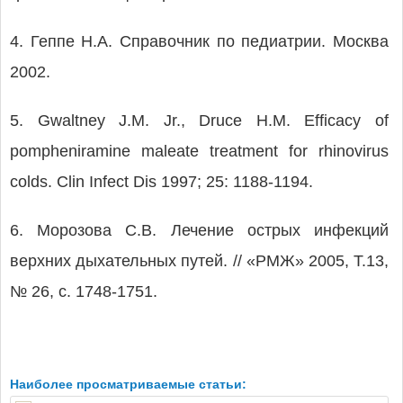
4. Геппе Н.А. Справочник по педиатрии. Москва
2002.
5. Gwaltney J.M. Jr., Druce H.M. Efficacy of
pompheniramine maleate treatment for rhinovirus
colds. Clin Infect Dis 1997; 25: 1188-1194.
6. Морозова С.В. Лечение острых инфекций
верхних дыхательных путей. // «РМЖ» 2005, Т.13,
№ 26, с. 1748-1751.
Наиболее просматриваемые статьи: