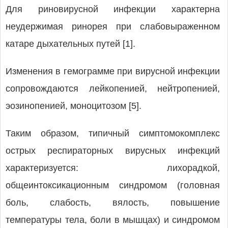
Для риновирусной инфекции характерна
неудержимая ринорея при слабовыраженном
катаре дыхательных путей [1].
Изменения в гемограмме при вирусной инфекции
сопровождаются лейкопенией, нейтропенией,
эозинопенией, моноцитозом [5].
Таким образом, типичный симптомокомплекс
острых респираторных вирусных инфекций
характеризуется: лихорадкой,
общеинтоксикационным синдромом (головная
боль, слабость, вялость, повышение
температуры тела, боли в мышцах) и синдромом