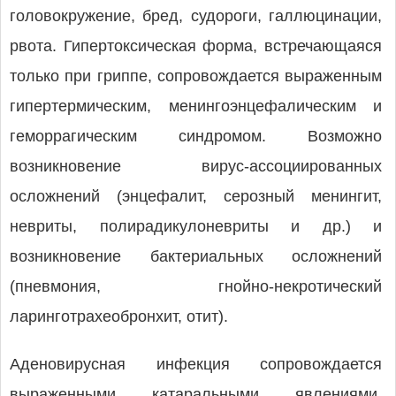
головокружение, бред, судороги, галлюцинации,
рвота. Гипертоксическая форма, встречающаяся
только при гриппе, сопровождается выраженным
гипертермическим, менингоэнцефалическим и
геморрагическим синдромом. Возможно
возникновение ви­рус-ассоциированных
осложнений (энцефалит, серозный менингит,
невриты, полирадикулоневриты и др.) и
возникновение бактериальных осложнений
(пневмония, гнойно-некротический
ларинготрахеобронхит, отит).
Аденовирусная инфекция сопровождается
выраженными катаральными явлениями,