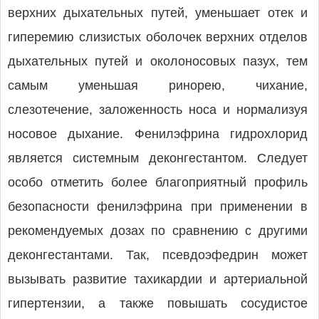
верхних дыхательных путей, уменьшает отек и
гиперемию слизистых оболочек верхних отделов
дыхательных путей и околоносовых пазух, тем
самым уменьшая ринорею, чихание,
слезотечение, заложенность носа и нормализуя
носовое дыхание. Фенилэфрина гидрохлорид
является системным деконгестантом. Следует
особо отметить более благоприятный профиль
безопасности фенилэфрина при применении в
рекомендуемых дозах по сравнению с другими
деконгестантами. Так, псевдоэфедрин может
вызывать развитие тахикардии и артериальной
гипертензии, а также повышать сосудистое