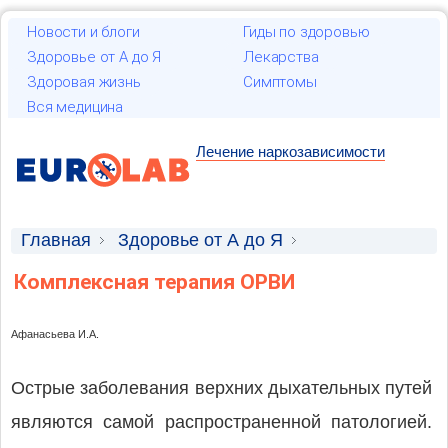
Новости и блоги
Гиды по здоровью
Здоровье от А до Я
Лекарства
Здоровая жизнь
Симптомы
Вся медицина
Лечение наркозависимости
Главная
Здоровье от А до Я
Научные статьи
Комплексная терапия ОРВИ
Афанасьева И.А.
Острые заболевания верхних дыхательных путей
являются самой распространенной патологией.