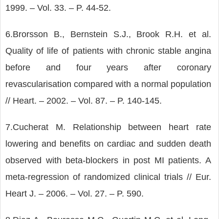
1999. – Vol. 33. – P. 44-52.
6.Brorsson B., Bernstein S.J., Brook R.H. et al.
Quality of life of patients with chronic stable angina
before and four years after coronary
revascularisation compared with a normal population
// Heart. – 2002. – Vol. 87. – P. 140-145.
7.Cucherat M. Relationship between heart rate
lowering and benefits on cardiac and sudden death
observed with beta-blockers in post MI patients. A
meta-regression of randomized clinical trials // Eur.
Heart J. – 2006. – Vol. 27. – P. 590.