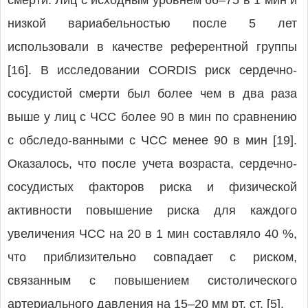
смерти. Лиц с исходным уровнем 66–75 в 1 мин и
низкой вариабельностью после 5 лет
использовали в качестве референтной группы
[16]. В исследовании CORDIS риск сердечно-
сосудистой смерти был более чем в два раза
выше у лиц с ЧСС более 90 в мин по сравнению
с обследо-ванными с ЧСС менее 90 в мин [19].
Оказалось, что после учета возраста, сердечно-
сосудистых факторов риска и физической
активности повышение риска для каждого
увеличения ЧСС на 20 в 1 мин составляло 40 %,
что приблизительно совпадает с риском,
связанным с повышением систолического
артериального давления на 15–20 мм рт. ст. [5].