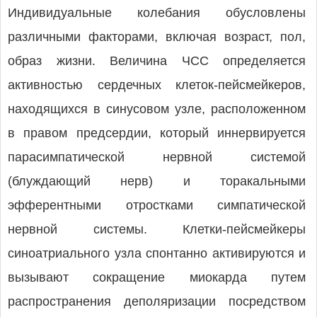
Индивидуальные колебания обусловлены
различными факторами, включая возраст, пол,
образ жизни. Величина ЧСС определяется
активностью сердечных клеток-пейсмейкеров,
находящихся в синусовом узле, расположенном
в правом предсердии, который иннервируется
парасимпатической нервной системой
(блуждающий нерв) и торакальными
эфферентными отростками симпатической
нервной системы. Клетки-пейсмейкеры
синоатриального узла спонтанно активируются и
вызывают сокращение миокарда путем
распространения деполяризации посредством