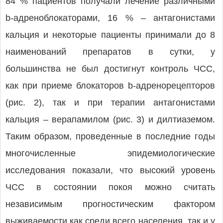
84 % пациентов получали лечение различными
b-адреноблокаторами, 16 % – антагонистами
кальция и некоторые пациенты принимали до 8
наименований препаратов в сутки, у
большинства не был достигнут контроль ЧСС,
как при приеме блокаторов b-адренорецепторов
(рис. 2), так и при терапии антагонистами
кальция – верапамилом (рис. 3) и дилтиаземом.
Таким образом, проведенные в последние годы
многочисленные эпидемиологические
исследования показали, что высокий уровень
ЧСС в состоянии покоя можно считать
независимым прогностическим фактором
выживаемости как среди всего населения, так и у