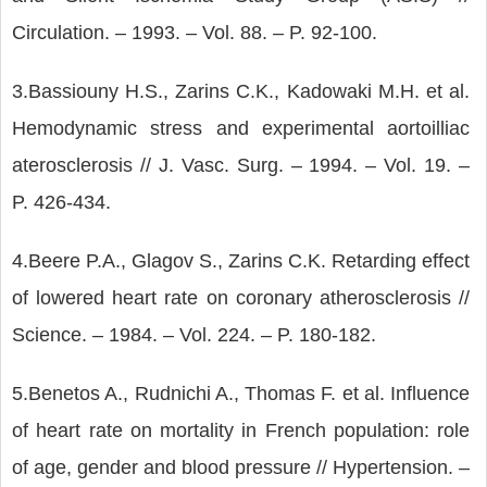
Circulation. – 1993. – Vol. 88. – P. 92-100.
3.Bassiouny H.S., Zarins C.K., Kadowaki M.H. et al.
Hemodynamic stress and experimental aortoilliac
aterosclerosis // J. Vasc. Surg. – 1994. – Vol. 19. –
P. 426-434.
4.Beere P.A., Glagov S., Zarins C.K. Retarding effect
of lowered heart rate on coronary atherosclerosis //
Science. – 1984. – Vol. 224. – P. 180-182.
5.Benetos A., Rudnichi A., Thomas F. et al. Influence
of heart rate on mortality in French population: role
of age, gender and blood pressure // Hypertension. –