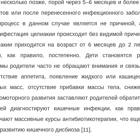
несколько позже, порой через 5–6 месяцев и более
тов или после перенесенного инфекционного забо
роцесс в данном случае является не причиной,
нифестация целиакии происходит без видимой прич
кии приходится на возраст от 6 месяцев до 2 лет
, как правило, постепенно. Дети становятся р
омы родители часто не обращают внимания и связ
тствие аппетита, появление жидкого или кашице
ых масс, отсутствие прибавки массы тела, сниже
омоторного развития заставляют родителей обратить
ей диагностируют кишечные инфекции, как прав
чают массивные курсы антибиотикотерапии, что еще
развитию кишечного дисбиоза [11].