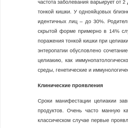
частота заболевания варьирует от 2
тонкой кишки. У однояйцовых близн
идентичных лиц – до 30%. Родител
скрытой форме примерно в 14% случ
поражения тонкой кишки при целиаки
энтеропатии обусловлено сочетание
целиакию, как иммунопатологическ
среды, генетические и иммунологиче
Клинические проявления
Сроки манифестации целиакии зав
продуктов. Очень часто манную к
классическом случае первые прояв