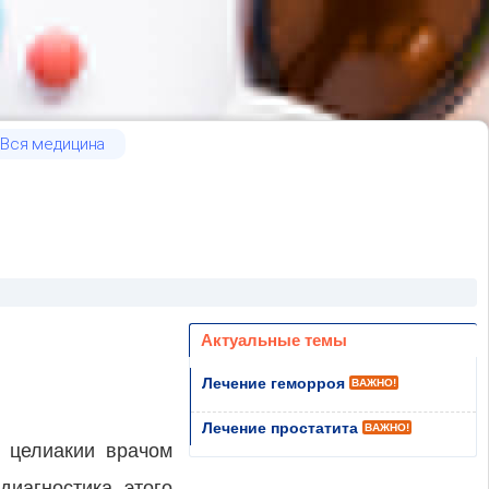
Вся медицина
Актуальные темы
Лечение геморроя
ВАЖНО!
Лечение простатита
ВАЖНО!
 целиакии врачом
диагностика этого