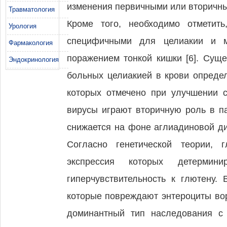
изменения первичными или вторичны
Травматология
Кроме того, необходимо отметит
Урология
специфичными для целиакии и мо
Фармакология
поражением тонкой кишки [6]. Суще
Эндокринология
больных целиакией в крови опреде
которых отмечено при улучшении с
вирусы играют вторичную роль в па
снижается на фоне аглиадиновой ди
Согласно генетической теории, 
экспрессия которых детерми
гиперчувствительность к глютену.
которые повреждают энтероциты вор
доминантный тип наследования с 