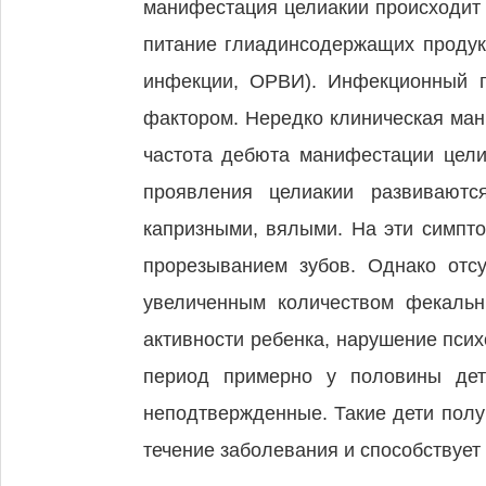
манифестация целиакии происходит 
питание глиадинсодержащих продук
инфекции, ОРВИ). Инфекционный п
фактором. Нередко клиническая ма
частота дебюта манифестации целиа
проявления целиакии развиваются
капризными, вялыми. На эти симпт
прорезыванием зубов. Однако отсу
увеличенным количеством фекальн
активности ребенка, нарушение псих
период примерно у половины дет
неподтвержденные. Такие дети полу
течение заболевания и способствует 