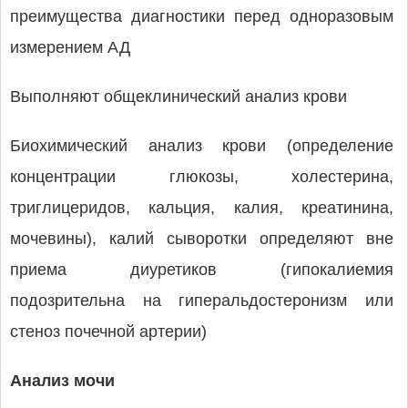
преимущества диагностики перед одноразовым
измерением АД
Выполняют общеклинический анализ крови
Биохимический анализ крови (определение
концентрации глюкозы, холестерина,
триглицеридов, кальция, калия, креатинина,
мочевины), калий сыворотки определяют вне
приема диуретиков (гипокалиемия
подозрительна на гиперальдостеронизм или
стеноз почечной артерии)
Анализ мочи