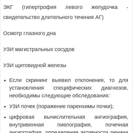
ЭКГ (гипертрофия левого желудочка -
свидетельство длительного течения АГ)
Осмотр глазного дна
УЗИ магистральных сосудов
УЗИ щитовидной железы
Если скрининг выявил отклонения, то для
установления специфических диагнозов,
необходимы следующие обследования:
УЗИ почек (поражение паренхимы почки);
цифровая вычислительная ангиография,
внутривенная пиелография, почечная
ангиография, определение активности ренина