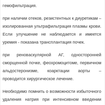
гемофильтрация.
при наличии отеков, резистентных к диуретикам –
изолированная ультрафильтрация плазмы крови.
Если улучшение не наблюдается и имеется
уремия - показана трансплантация почек.
при реноваскулярной АГ, односторонней
сморщенной почке, феохромоцитоме, первичном
альдостеронизме, коарктации аорты –
проводится хирургическое лечение.
Необходимо помнить о возможности избыточного
удаления натрия при интенсивном введении