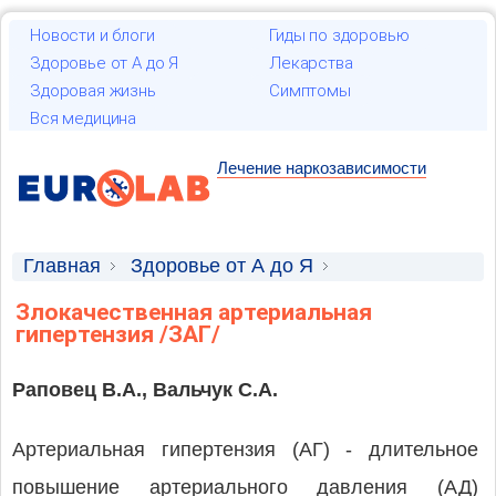
Новости и блоги
Гиды по здоровью
Здоровье от А до Я
Лекарства
Здоровая жизнь
Симптомы
Вся медицина
Лечение наркозависимости
Главная
Здоровье от А до Я
Научные статьи
Злокачественная артериальная
гипертензия /ЗАГ/
Раповец В.А., Вальчук С.А.
Артериальная гипертензия (АГ) - длительное
повышение артериального давления (АД)