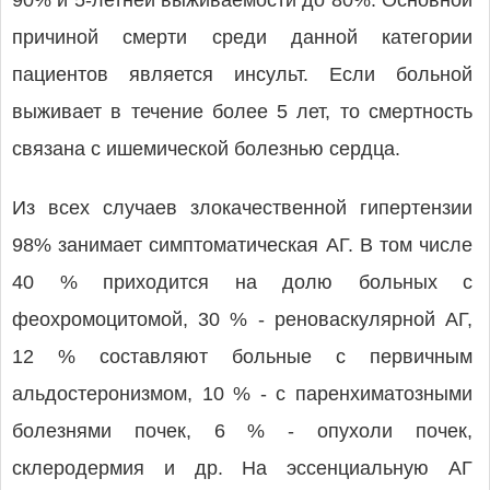
90% и 5-летней выживаемости до 80%. Основной
причиной смерти среди данной категории
пациентов является инсульт. Если больной
выживает в течение более 5 лет, то смертность
связана с ишемической болезнью сердца.
Из всех случаев злокачественной гипертензии
98% занимает симптоматическая АГ. В том числе
40 % приходится на долю больных с
феохромоцитомой, 30 % - реноваскулярной АГ,
12 % составляют больные с первичным
альдостеронизмом, 10 % - с паренхиматозными
болезнями почек, 6 % - опухоли почек,
склеродермия и др. На эссенциальную АГ