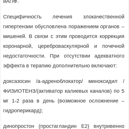
иАПФ.
Специфичность лечения злокачественной
гипертензии обусловлена поражением органов –
мишеней. В связи с этим проводится коррекция
коронарной, цереброваскулярной и почечной
недостаточности. При отсутствии адекватного
эффекта в терапию дополнительно включают:
доксазосин /а-адреноблокатор/ миноксидил /
ФИЗИОТЕНЗ/(активатор калиевых каналов) по 5
мг 1-2 раза в день (возможное осложнение –
гидроперикард);
динопростон (простагландин Е2) внутривенно