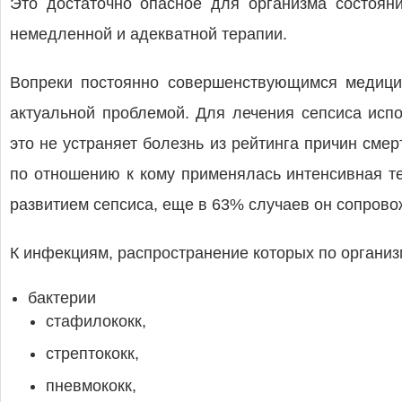
Это достаточно опасное для организма состоян
немедленной и адекватной терапии.
Вопреки постоянно совершенствующимся медицин
актуальной проблемой. Для лечения сепсиса исп
это не устраняет болезнь из рейтинга причин смер
по отношению к кому применялась интенсивная те
развитием сепсиса, еще в 63% случаев он сопров
К инфекциям, распространение которых по организм
бактерии
стафилококк,
стрептококк,
пневмококк,