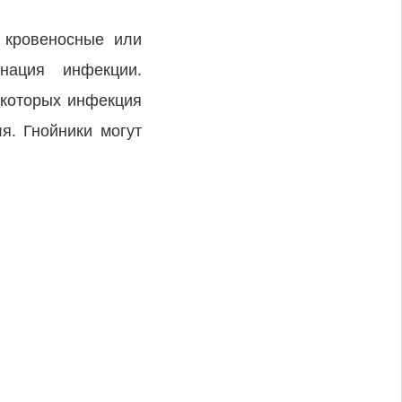
з кровеносные или
нация инфекции.
 которых инфекция
ля. Гнойники могут