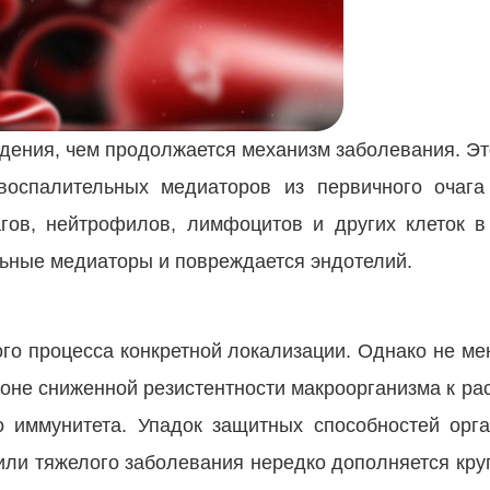
дения, чем продолжается механизм заболевания. Это
воспалительных медиаторов из первичного очага
гов, нейтрофилов, лимфоцитов и других клеток 
льные медиаторы и повреждается эндотелий.
ого процесса конкретной локализации. Однако не ме
а фоне сниженной резистентности макроорганизма к 
 иммунитета. Упадок защитных способностей орг
или тяжелого заболевания нередко дополняется кру