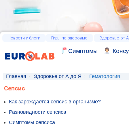
Новости и блоги
Гиды по здоровью
Здоровье от А
Cимптомы
Консу
Главная
Здоровье от А до Я
Гематология
Сепсис
Как зарождается сепсис в организме?
Разновидности сепсиса
Симптомы сепсиса