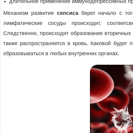
длительное применение иммунодепрессивных пре
Механизм развития
сепсиса
берет начало с то
лимфатические сосуды происходит, соответс
Следственно, происходит образование вторичных 
также распространяется в кровь. Каковой будет л
образовываться в любых внутренних органах.