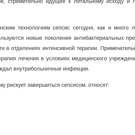
ие, стремительно идущее к летальному исходу и
ским технологиям сепсис сегодня, как и много л
ользуются новые поколения антибактериальных пре
ти в отделениях интенсивной терапии. Примечательн
рапия лечения в условиях медицинского учреждени
ождал внутрибольничные инфекции.
у рискует завершиться сепсисом, относят: