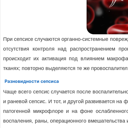
При сепсисе случаются органно-системные повреж
отсутствия контроля над распространением про
происходит их активация под влиянием макрофа
тканях; повторно выделяются те же провоспалите
Разновидности сепсиса
Чаще всего сепсис случается после воспалительн
и раневой сепсис. И тот, и другой развивается н
патогенной микрофлоре и на фоне ослабленного
воспаления, раны, операционного вмешательства 