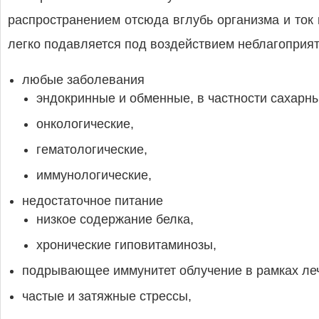
распространением отсюда вглубь организма и ток 
легко подавляется под воздействием неблагоприя
любые заболевания
эндокринные и обменные, в частности сахарны
онкологические,
гематологические,
иммунологические,
недостаточное питание
низкое содержание белка,
хронические гиповитаминозы,
подрывающее иммунитет облучение в рамках леч
частые и затяжные стрессы,