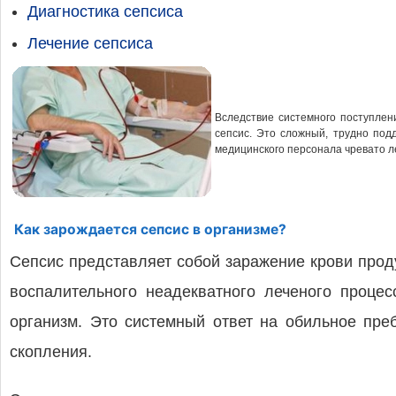
Диагностика сепсиса
Лечение сепсиса
Вследствие системного поступлени
сепсис. Это сложный, трудно под
медицинского персонала чревато 
Как зарождается сепсис в организме?
Сепсис представляет собой заражение крови прод
воспалительного неадекватного леченого процес
организм. Это системный ответ на обильное пре
скопления.