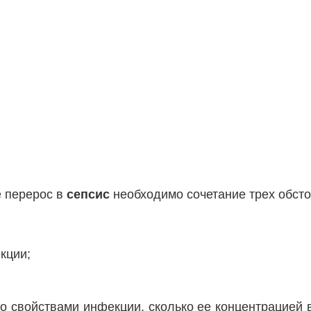
 перерос в
сепсис
необходимо сочетание трех обсто
кции;
о свойствами инфекции, сколько ее концентрацией 