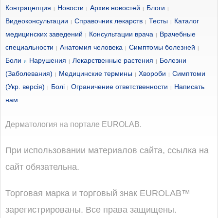
Контрацепция
Новости
Архив новостей
Блоги
|
|
|
|
Видеоконсультации
Справочник лекарств
Тесты
Каталог
|
|
|
медицинских заведений
Консультации врача
Врачебные
|
|
специальности
Анатомия человека
Симптомы болезней
|
|
|
Боли
Нарушения
Лекарственные растения
Болезни
и
|
|
(Заболевания)
Медицинские термины
Хвороби
Симптоми
|
|
|
(Укр. версія)
Болі
Ограничение ответственности
Написать
|
|
|
нам
Дерматология на портале EUROLAB.
При использовании материалов сайта, ссылка на
сайт обязательна.
Торговая марка и торговый знак EUROLAB™
зарегистрированы. Все права защищены.