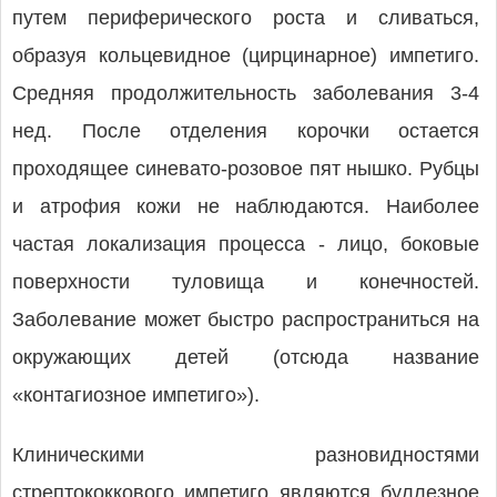
путем периферического роста и сливаться,
образуя кольцевидное (цирцинарное) импетиго.
Средняя продолжительность заболевания 3-4
нед. После отделения корочки остается
проходящее синевато-розовое пят нышко. Рубцы
и атрофия кожи не наблюдаются. Наиболее
частая локализация процесса - лицо, боковые
поверхности туловища и конечностей.
Заболевание может быстро распространиться на
окружающих детей (отсюда название
«контагиозное импетиго»).
Клиническими разновидностями
стрептококкового импетиго являются буллезное