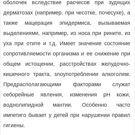
оболочек вследствие расчесов при зудящих
дерматозах (например, при чесотке, почесухе), а
также мацерация эпидермиса, вызываемая
выделениями, например, из носа при рините, из
уха при отите и т.д. Имеет значение состояние
сопротивляемости организма и ее снижение при
общем истощении, расстройствах желудочно-
кишечного тракта, злоупотреблении алкоголем.
Предрасполагающими факторами служат
себорейные явления, изменения рН кожи,
воднолипидной мантии. Особенно часто
импетиго бывает у детей при нарушении правил
гигиены.