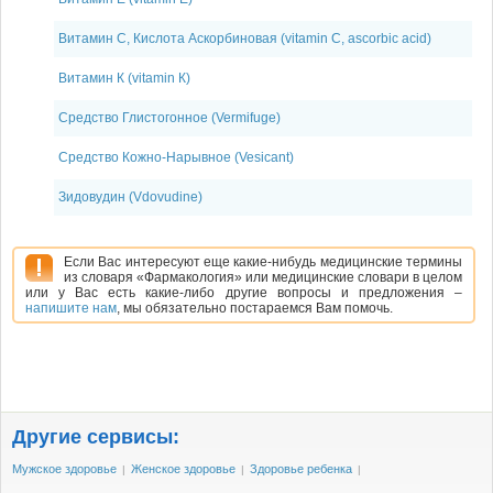
Витамин С, Кислота Аскорбиновая (vitamin C, ascorbic acid)
Витамин К (vitamin К)
Средство Глистогонное (Vermifuge)
Средство Кожно-Нарывное (Vesicant)
Зидовудин (Vdovudine)
Если Вас интересуют еще какие-нибудь медицинские термины
из словаря «Фармакология» или медицинские словари в целом
или у Вас есть какие-либо другие вопросы и предложения –
напишите нам
, мы обязательно постараемся Вам помочь.
Другие сервисы:
Мужское здоровье
Женское здоровье
Здоровье ребенка
|
|
|