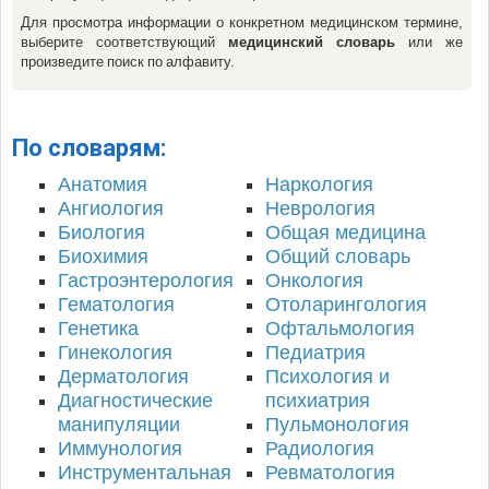
Для просмотра информации о конкретном медицинском термине,
выберите соответствующий
медицинский словарь
или же
произведите поиск по алфавиту.
По словарям:
Анатомия
Наркология
Ангиология
Неврология
Биология
Общая медицина
Биохимия
Общий словарь
Гастроэнтерология
Онкология
Гематология
Отоларингология
Генетика
Офтальмология
Гинекология
Педиатрия
Дерматология
Психология и
Диагностические
психиатрия
манипуляции
Пульмонология
Иммунология
Радиология
Инструментальная
Ревматология