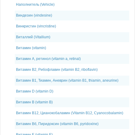
Наполнитель (Vehicle)
Виндезин (vindesine)
Винкристин (vincristine)
Виталлий (Vitallium)
Витамин (vitamin)
Витамин A, ретинол (vitamin a, retinal)
Витамин B2, Рибофлавин (vitamin B2, riboflavin)
Витамин B1, Тиамин, Аневрин (vitamin B1, thiamin, aneurine)
Витамин D (vitamin D)
Витамин В (vitamin B)
Витамин В12, Цианокобаламин (Vitamin B12, Cyanоcobalamin)
Витамин Вб, Пиридоксин (vitamin B6, pyridoxine)
Витамин Е (vitamin Е)